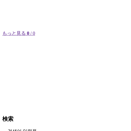
もっと見る
0
/ 0
検索