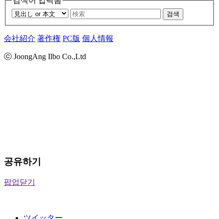
검색어 입력폼
검색
会社紹介
著作権
PC版
個人情報
ⓒ JoongAng Ilbo Co.,Ltd
공유하기
팝업닫기
ツイッター