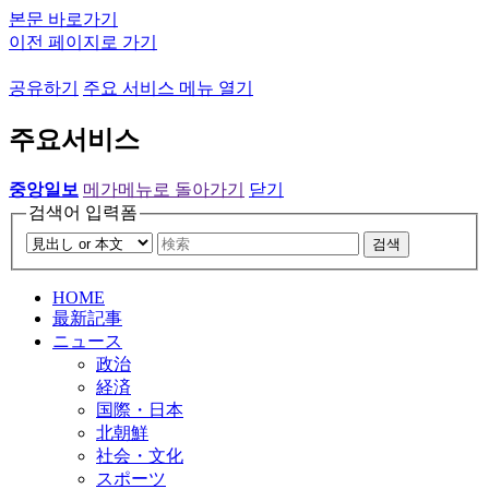
본문 바로가기
이전 페이지로 가기
공유하기
주요 서비스 메뉴 열기
주요서비스
중앙일보
메가메뉴로 돌아가기
닫기
검색어 입력폼
검색
HOME
最新記事
ニュース
政治
経済
国際・日本
北朝鮮
社会・文化
スポーツ