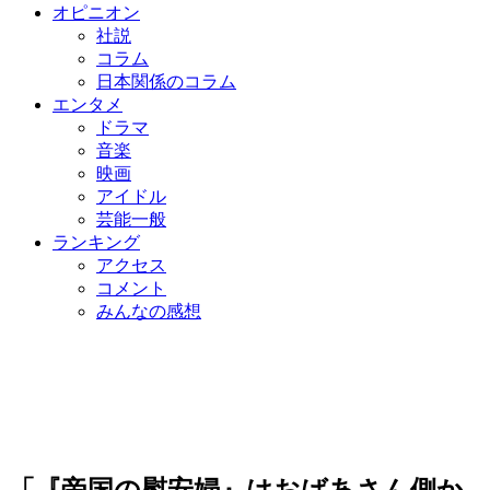
オピニオン
社説
コラム
日本関係のコラム
エンタメ
ドラマ
音楽
映画
アイドル
芸能一般
ランキング
アクセス
コメント
みんなの感想
「『帝国の慰安婦』はおばあさん側か