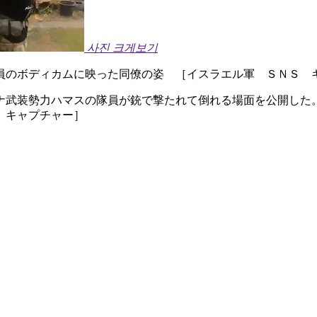
사진 크게보기
員のボディカムに映った同僚の姿 ［イスラエル軍 ＳＮＳ 
ナ武装勢力ハマスの隊員が銃で撃たれて倒れる場面を公開した
 キャプチャー］