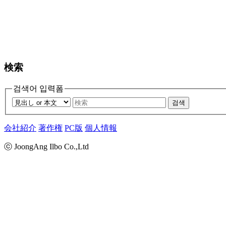
検索
검색어 입력폼
검색
会社紹介
著作権
PC版
個人情報
ⓒ JoongAng Ilbo Co.,Ltd