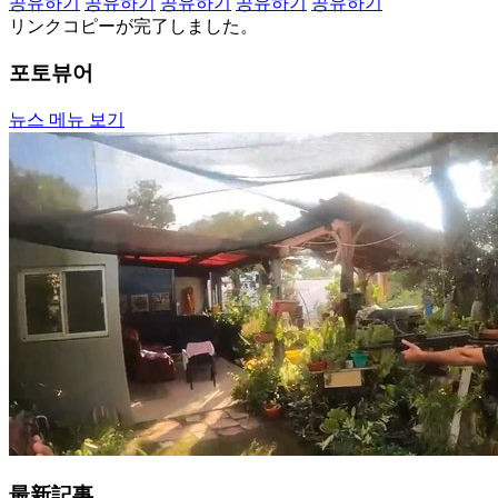
공유하기
공유하기
공유하기
공유하기
공유하기
リンクコピーが完了しました。
포토뷰어
뉴스 메뉴 보기
最新記事