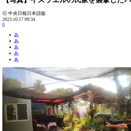
ⓒ 中央日報日本語版
2023.10.17 09:34
0
あ
あ
あ
あ
あ