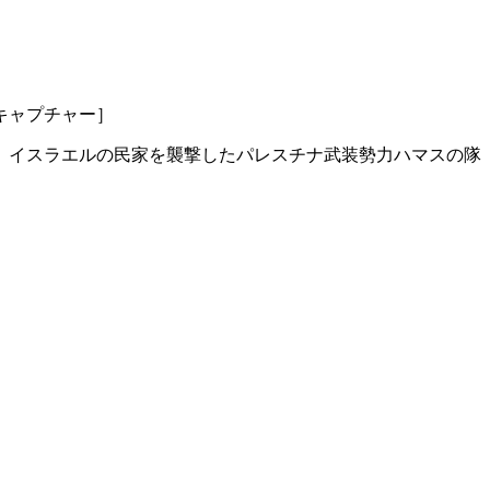
キャプチャー］
。イスラエルの民家を襲撃したパレスチナ武装勢力ハマスの隊