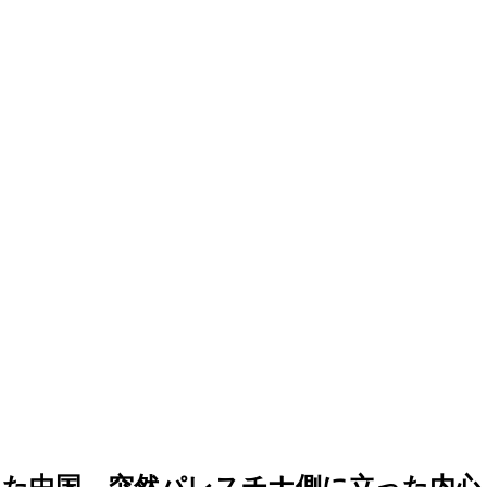
った中国、突然パレスチナ側に立った内心