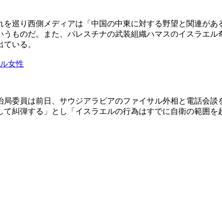
れを巡り西側メディアは「中国の中東に対する野望と関連があ
いうものだ。また、パレスチナの武装組織ハマスのイスラエル
出ている。
エル女性
治局委員は前日、サウジアラビアのファイサル外相と電話会談
して糾弾する」とし「イスラエルの行為はすでに自衛の範囲を