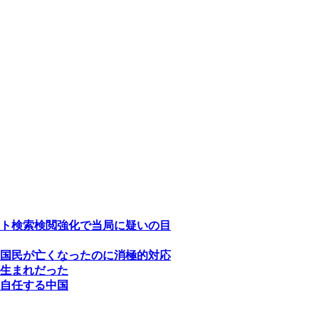
ト検索検閲強化で当局に疑いの目
国民が亡くなったのに消極的対応
生まれだった
自任する中国