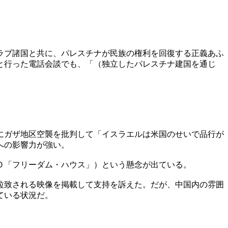
ラブ諸国と共に、パレスチナが民族の権利を回復する正義あふ
と行った電話会談でも、「（独立したパレスチナ建国を通じ
にガザ地区空襲を批判して「イスラエルは米国のせいで品行が
への影響力が強い。
Ｏ「フリーダム・ハウス」）という懸念が出ている。
拉致される映像を掲載して支持を訴えた。だが、中国内の雰囲
ている状況だ。