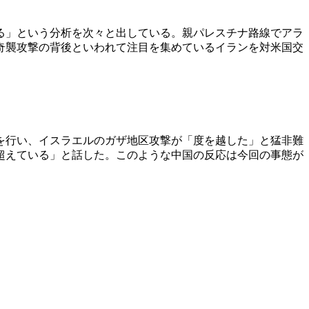
る」という分析を次々と出している。親パレスチナ路線でアラ
奇襲攻撃の背後といわれて注目を集めているイランを対米国交
を行い、イスラエルのガザ地区攻撃が「度を越した」と猛非難
超えている」と話した。このような中国の反応は今回の事態が