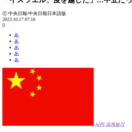
ⓒ 中央日報/中央日報日本語版
2023.10.17 07:16
0
あ
あ
あ
あ
あ
사진 크게보기