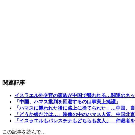
関連記事
イスラエル外交官の家族が中国で襲われる…関連のネッ
「中国、ハマス批判を回避するのは事実上擁護」
「ハマスに襲われた後に路上に捨てられた」…中国、自
「どうか娘だけは…」映像の中のハマス人質、中国北京
「イスラエルもパレスチナもどちらも友人」 仲裁者を
この記事を読んで…