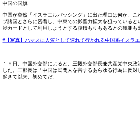
中国の国旗
中国が突然「イスラエルバッシング」に出た理由は何か。こ
ブ諸国とさらに密着し、中東での影響力拡大を狙っていると
渉カードとして利用しようとする腹積もりもあるとの観測も
#【写真】ハマスに人質として連れて行かれる中国系イスラ
１５日、中国外交部によると、王毅外交部長兼共産党中央政
した。王部長は「中国は民間人を害するあらゆる行為に反対
起きて以来、初めてだ。