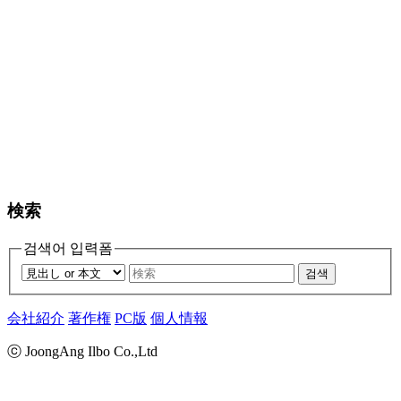
検索
검색어 입력폼
검색
会社紹介
著作権
PC版
個人情報
ⓒ JoongAng Ilbo Co.,Ltd