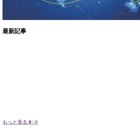
最新記事
もっと見る
0
/ 0