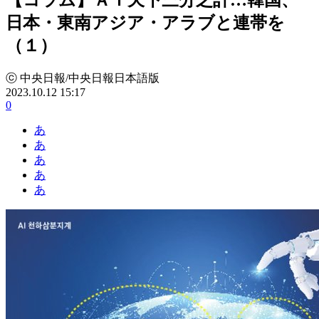
日本・東南アジア・アラブと連帯を
（１）
ⓒ 中央日報/中央日報日本語版
2023.10.12 15:17
0
あ
あ
あ
あ
あ