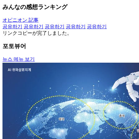
みんなの感想ランキング
オピニオン 記事
공유하기
공유하기
공유하기
공유하기
공유하기
リンクコピーが完了しました。
포토뷰어
뉴스 메뉴 보기