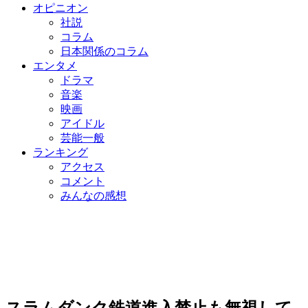
オピニオン
社説
コラム
日本関係のコラム
エンタメ
ドラマ
音楽
映画
アイドル
芸能一般
ランキング
アクセス
コメント
みんなの感想
スラムダンク鉄道進入禁止も無視して