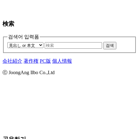
検索
검색어 입력폼
검색
会社紹介
著作権
PC版
個人情報
ⓒ JoongAng Ilbo Co.,Ltd