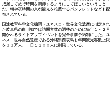
把握して旅行時間を調節するようにしてほしいということ
だ。朝や夜時間の京都観光を推薦するパンフレットなども配
布されている。
国連教育科学文化機関（ユネスコ）世界文化遺産に指定され
た岐阜県の白川郷では訪問客数の調整のために毎年１～２月
開かれるライトアップイベントを完全事前予約制にした。ユ
ネスコ世界自然遺産である沖縄県西表島も年間観光客数上限
を３３万人、一日１２００人に制限している。