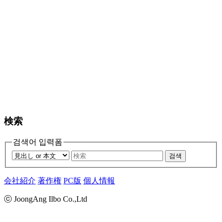
検索
검색어 입력폼
검색
会社紹介
著作権
PC版
個人情報
ⓒ JoongAng Ilbo Co.,Ltd