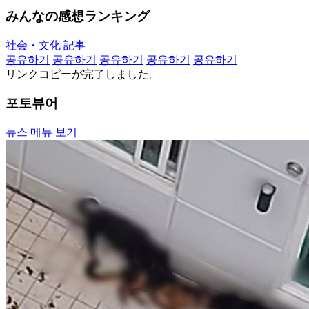
みんなの感想ランキング
社会・文化 記事
공유하기
공유하기
공유하기
공유하기
공유하기
リンクコピーが完了しました。
포토뷰어
뉴스 메뉴 보기