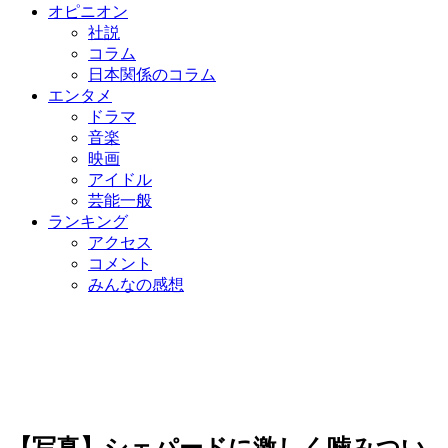
オピニオン
社説
コラム
日本関係のコラム
エンタメ
ドラマ
音楽
映画
アイドル
芸能一般
ランキング
アクセス
コメント
みんなの感想
【写真】シェパードに激しく噛みつい