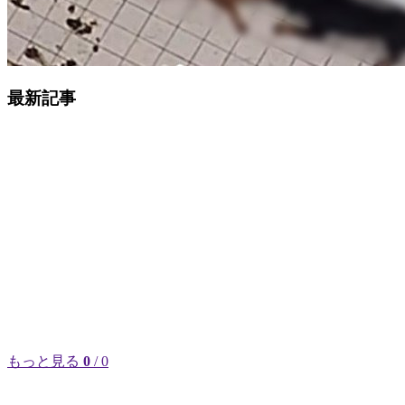
最新記事
もっと見る
0
/ 0