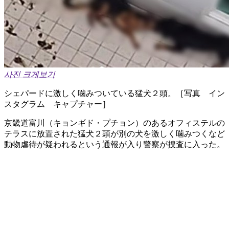
사진 크게보기
シェパードに激しく噛みついている猛犬２頭。［写真 イン
スタグラム キャプチャー］
京畿道富川（キョンギド・プチョン）のあるオフィステルの
テラスに放置された猛犬２頭が別の犬を激しく噛みつくなど
動物虐待が疑われるという通報が入り警察が捜査に入った。