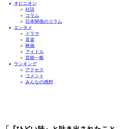
オピニオン
社説
コラム
日本関係のコラム
エンタメ
ドラマ
音楽
映画
アイドル
芸能一般
ランキング
アクセス
コメント
みんなの感想
「『ひどい味』と吐き出されたこと