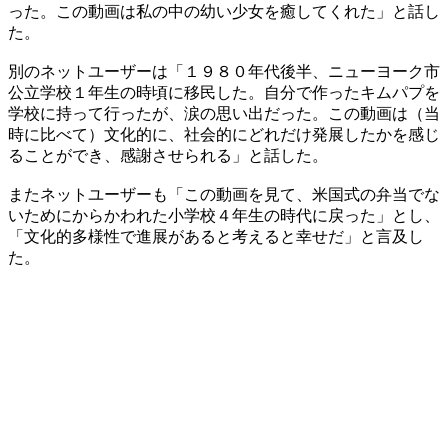
った。この動画は私の中の幼い少女を癒してくれた」と話し
た。
別のネットユーザーは「１９８０年代後半、ニューヨーク市
公立学校１年生の時頃に移民した。自分で作ったキムパプを
学校に持って行ったが、涙の思い出だった。この動画は（当
時に比べて）文化的に、社会的にどれだけ発展したかを感じ
ることができ、感謝させられる」と話した。
またネットユーザーも「この動画を見て、米国式の弁当でな
いためにからかわれた小学校４年生の時代に戻った」とし、
「文化的多様性で進展があると考えると幸せだ」と言及し
た。