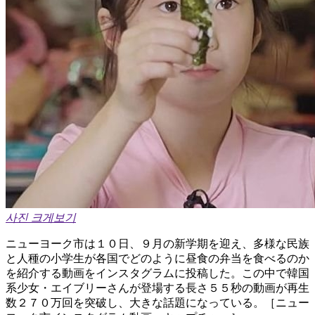
사진 크게보기
ニューヨーク市は１０日、９月の新学期を迎え、多様な民族
と人種の小学生が各国でどのように昼食の弁当を食べるのか
を紹介する動画をインスタグラムに投稿した。この中で韓国
系少女・エイブリーさんが登場する長さ５５秒の動画が再生
数２７０万回を突破し、大きな話題になっている。［ニュー