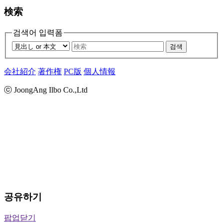
検索
검색어 입력폼
검색
会社紹介
著作権
PC版
個人情報
ⓒ JoongAng Ilbo Co.,Ltd
공유하기
팝업닫기