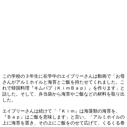
この学校の３年生に在学中のエイブリーさんは動画で「お母
さんがアルミホイルと海苔とご飯を持たせてくれました。こ
れで韓国料理『キムパプ（ＫｉｍＢａｐ）』を作ります」と
話した。そして、弁当袋から海苔やご飯などの材料を取り出
した。
エイブリーさんは続けて「『Ｋｉｍ』は海藻類の海苔を、
『Ｂａｐ』はご飯を意味します」と言い、「アルミホイルの
上に海苔を置き、その上にご飯をのせて広げて、くるくる巻