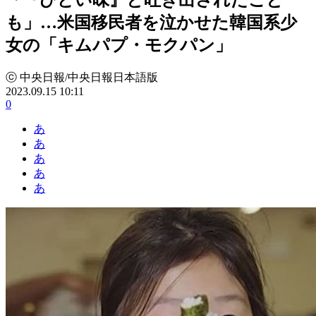
も」…米国移民者を泣かせた韓国系少
女の「キムパプ・モクパン」
ⓒ 中央日報/中央日報日本語版
2023.09.15 10:11
0
あ
あ
あ
あ
あ