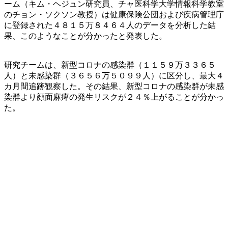
ーム（キム・ヘジュン研究員、チャ医科学大学情報科学教室
のチョン・ソクソン教授）は健康保険公団および疾病管理庁
に登録された４８１５万８４６４人のデータを分析した結
果、このようなことが分かったと発表した。
研究チームは、新型コロナの感染群（１１５９万３３６５
人）と未感染群（３６５６万５０９９人）に区分し、最大４
カ月間追跡観察した。その結果、新型コロナの感染群が未感
染群より顔面麻痺の発生リスクが２４％上がることが分かっ
た。