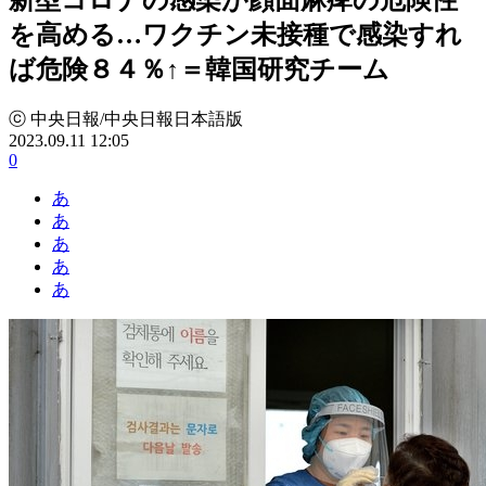
を高める…ワクチン未接種で感染すれ
ば危険８４％↑＝韓国研究チーム
ⓒ 中央日報/中央日報日本語版
2023.09.11 12:05
0
あ
あ
あ
あ
あ