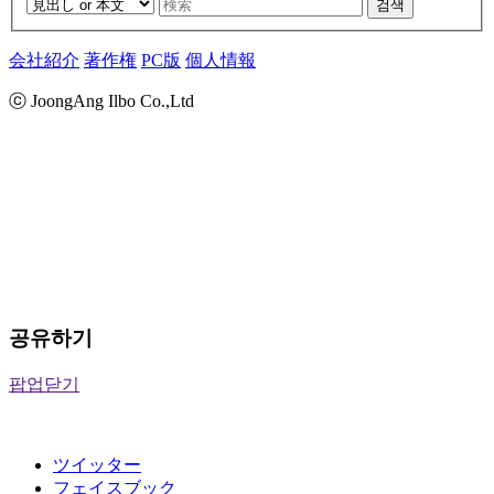
검색
会社紹介
著作権
PC版
個人情報
ⓒ JoongAng Ilbo Co.,Ltd
공유하기
팝업닫기
ツイッター
フェイスブック