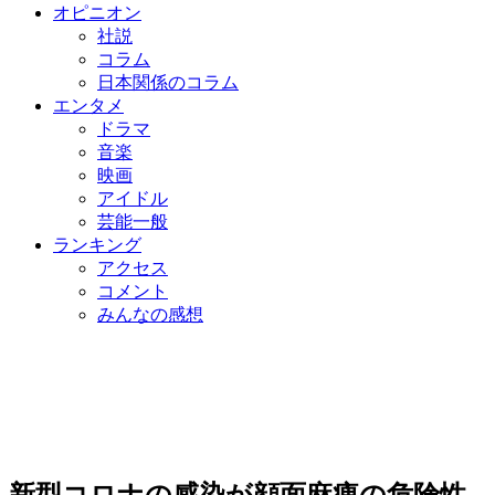
オピニオン
社説
コラム
日本関係のコラム
エンタメ
ドラマ
音楽
映画
アイドル
芸能一般
ランキング
アクセス
コメント
みんなの感想
新型コロナの感染が顔面麻痺の危険性