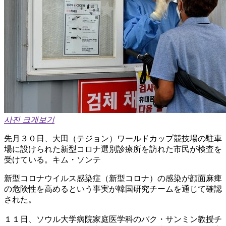
사진 크게보기
先月３０日、大田（テジョン）ワールドカップ競技場の駐車
場に設けられた新型コロナ選別診療所を訪れた市民が検査を
受けている。キム・ソンテ
新型コロナウイルス感染症（新型コロナ）の感染が顔面麻痺
の危険性を高めるという事実が韓国研究チームを通じて確認
された。
１１日、ソウル大学病院家庭医学科のパク・サンミン教授チ