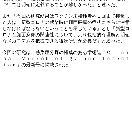
ついては明確に定義することが難しかった」と述べた。
また「今回の研究結果はワクチン未接種者や１回まで接種し
た人は、新型コロナの感染時に顔面麻痺の症状にさらに注意
しなければならないということを示している」とし「新型コ
ロナと顔面麻痺の関連性について、より包括的な理解と明確
なメカニズムを把握できる後続研究が必要だ」と述べた。
今回の研究は、感染症分野の権威のある学術誌「Ｃｌｉｎｉ
ｃａｌ Ｍｉｃｒｏｂｉｏｌｏｇｙ ａｎｄ Ｉｎｆｅｃｔ
ｉｏｎ」の最新号に掲載された。