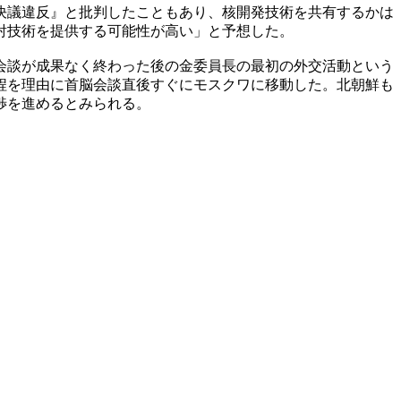
決議違反』と批判したこともあり、核開発技術を共有するかは
射技術を提供する可能性が高い」と予想した。
会談が成果なく終わった後の金委員長の最初の外交活動という
程を理由に首脳会談直後すぐにモスクワに移動した。北朝鮮も
渉を進めるとみられる。