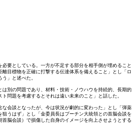
を必要としている。一方が不足する部分を相手側が埋めること
距離目標物を正確に打撃する伝達体系を備えること」とし「ロ
ろう」と述べた。
とは別の問題であり、材料・技術・ノウハウを持続的、長期的
スト問題を考慮するとそれは遠い未来のこと」と話した。
念な会談となったが、今は状況が劇的に変わった」とし「弾薬
を狙うはず」とし「金委員長はプーチン大統領との首脳会談を
朝首脳会談）で損傷した自身のイメージを向上させようとする