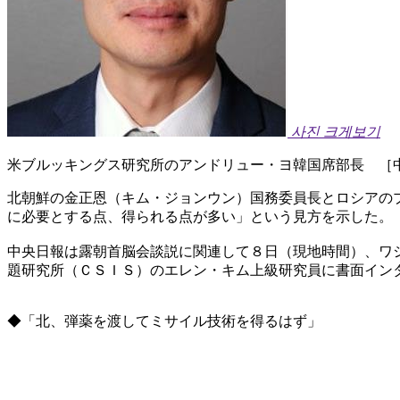
사진 크게보기
米ブルッキングス研究所のアンドリュー・ヨ韓国席部長 ［
北朝鮮の金正恩（キム・ジョンウン）国務委員長とロシアの
に必要とする点、得られる点が多い」という見方を示した。
中央日報は露朝首脳会談説に関連して８日（現地時間）、ワ
題研究所（ＣＳＩＳ）のエレン・キム上級研究員に書面イン
◆「北、弾薬を渡してミサイル技術を得るはず」