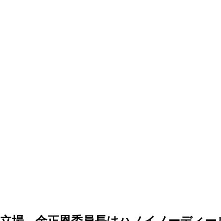
立場…金正恩委員長はハノイノーディー