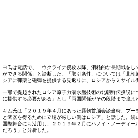
ヨ氏は電話で、「ウクライナ侵攻以降、消耗的な長期戦をし
ができる関係」と診断した。「取引条件」については「北朝
シアに弾薬と砲弾を提供する見返りに、ロシアからミサイル
一部で提起されたロシア原子力潜水艦技術の北朝鮮伝授説に
に提供する必要がある」とし「両国関係がその段階まで強ま
キム氏は「２０１９年４月にあった露朝首脳会談当時、プー
と武器を得るために立場が厳しい側はロシア」と話した。続
国際舞台にも活用し、２０１９年２月にハノイ・ノーディー
だろう」と分析した。