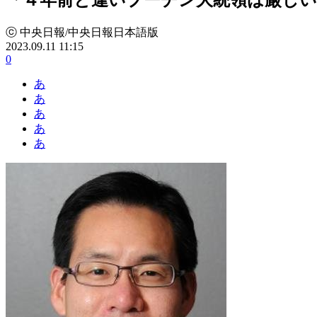
ⓒ 中央日報/中央日報日本語版
2023.09.11 11:15
0
あ
あ
あ
あ
あ