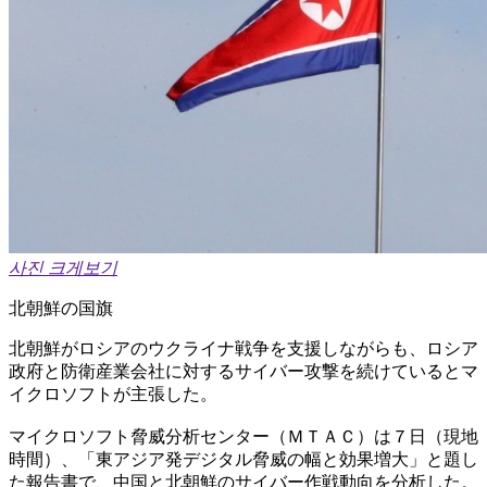
사진 크게보기
北朝鮮の国旗
北朝鮮がロシアのウクライナ戦争を支援しながらも、ロシア
政府と防衛産業会社に対するサイバー攻撃を続けているとマ
イクロソフトが主張した。
マイクロソフト脅威分析センター（ＭＴＡＣ）は７日（現地
時間）、「東アジア発デジタル脅威の幅と効果増大」と題し
た報告書で、中国と北朝鮮のサイバー作戦動向を分析した。