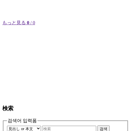
もっと見る
0
/ 0
検索
검색어 입력폼
검색