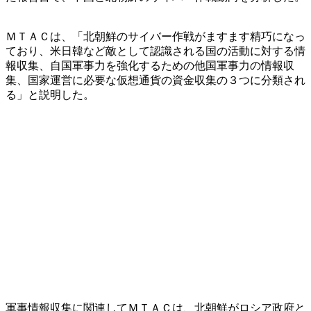
ＭＴＡＣは、「北朝鮮のサイバー作戦がますます精巧になっ
ており、米日韓など敵として認識される国の活動に対する情
報収集、自国軍事力を強化するための他国軍事力の情報収
集、国家運営に必要な仮想通貨の資金収集の３つに分類され
る」と説明した。
軍事情報収集に関連してＭＴＡＣは、北朝鮮がロシア政府と