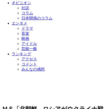
オピニオン
社説
コラム
日本関係のコラム
エンタメ
ドラマ
音楽
映画
アイドル
芸能一般
ランキング
アクセス
コメント
みんなの感想
ＭＳ「北朝鮮、ロシアがウクライナ戦