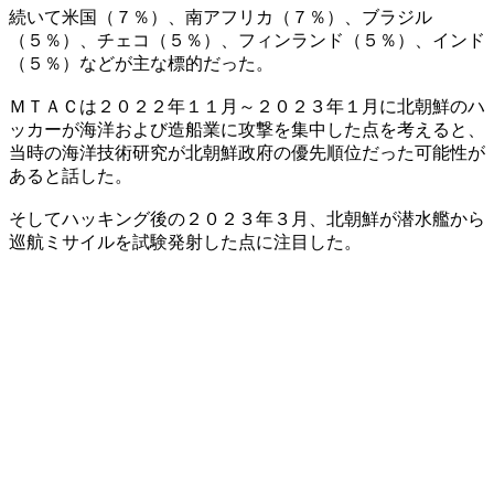
続いて米国（７％）、南アフリカ（７％）、ブラジル
（５％）、チェコ（５％）、フィンランド（５％）、インド
（５％）などが主な標的だった。
ＭＴＡＣは２０２２年１１月～２０２３年１月に北朝鮮のハ
ッカーが海洋および造船業に攻撃を集中した点を考えると、
当時の海洋技術研究が北朝鮮政府の優先順位だった可能性が
あると話した。
そしてハッキング後の２０２３年３月、北朝鮮が潜水艦から
巡航ミサイルを試験発射した点に注目した。