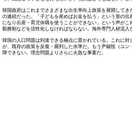
韓国政府はこれまでさまざまな出生率向上政策を展開してき
の連続だった。「子どもを産めばお金を払う」という形の出
になり出産・育児休職を使うことができない」という声がこ
勤務制などを活性化しなければならない。海外専門人材流入
韓国の人口問題は到達できる極点に置かれている。これに対
が、既存の政策を反復・羅列した水準だ。もう尹錫悦（ユン
障できない。理念問題よりさらに火急な事案だ。