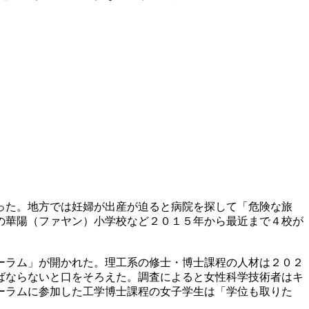
った。地方では妊婦が出産が迫ると病院を探して「危険な旅
の華陽（ファヤン）小学校など２０１５年から最近まで４校が
ーラム」が開かれた。理工系の修士・博士課程の人材は２０２
ばならないと口をそろえた。調査によると女性科学技術者はキ
ーラムに参加した工学博士課程の女子学生は「学位も取りた