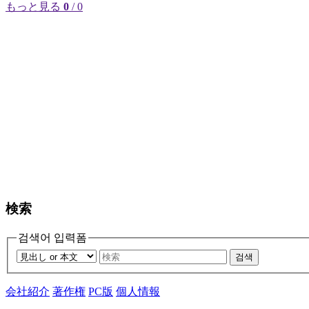
もっと見る
0
/ 0
検索
검색어 입력폼
검색
会社紹介
著作権
PC版
個人情報