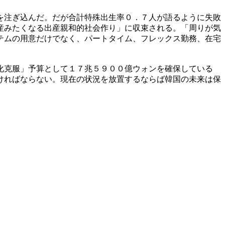
を注ぎ込んだ。だが合計特殊出生率０．７人が語るように失敗
産みたくなる出産親和的社会作り」に収束される。「周りが気
テムの用意だけでなく、パートタイム、フレックス勤務、在宅
化克服」予算として１７兆５９００億ウォンを確保している
ければならない。現在の状況を放置するならば韓国の未来は保