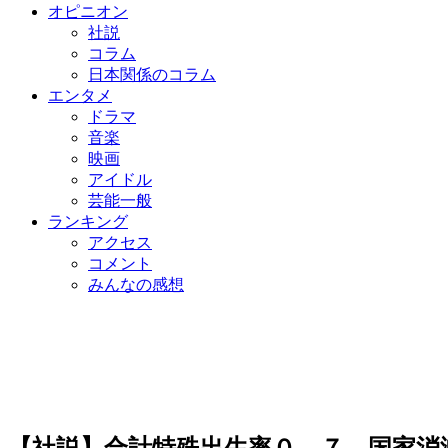
オピニオン
社説
コラム
日本関係のコラム
エンタメ
ドラマ
音楽
映画
アイドル
芸能一般
ランキング
アクセス
コメント
みんなの感想
【社説】合計特殊出生率０．７…国家消