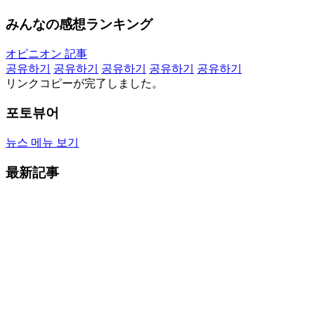
みんなの感想ランキング
オピニオン 記事
공유하기
공유하기
공유하기
공유하기
공유하기
リンクコピーが完了しました。
포토뷰어
뉴스 메뉴 보기
最新記事