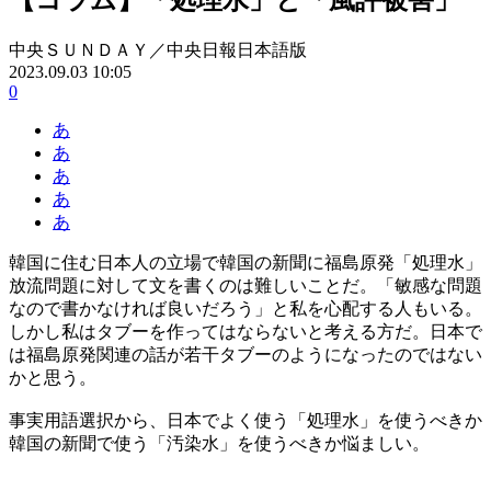
中央ＳＵＮＤＡＹ／中央日報日本語版
2023.09.03 10:05
0
あ
あ
あ
あ
あ
韓国に住む日本人の立場で韓国の新聞に福島原発「処理水」
放流問題に対して文を書くのは難しいことだ。「敏感な問題
なので書かなければ良いだろう」と私を心配する人もいる。
しかし私はタブーを作ってはならないと考える方だ。日本で
は福島原発関連の話が若干タブーのようになったのではない
かと思う。
事実用語選択から、日本でよく使う「処理水」を使うべきか
韓国の新聞で使う「汚染水」を使うべきか悩ましい。