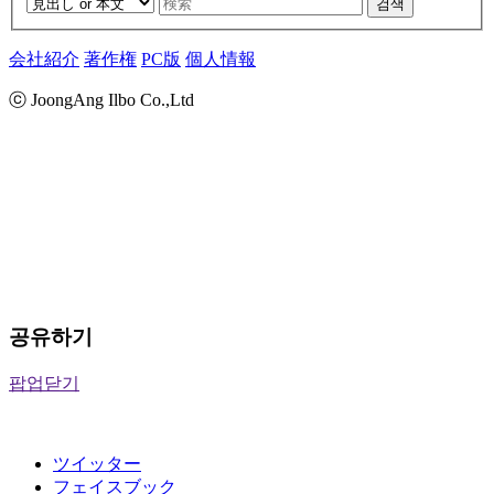
검색
会社紹介
著作権
PC版
個人情報
ⓒ JoongAng Ilbo Co.,Ltd
공유하기
팝업닫기
ツイッター
フェイスブック