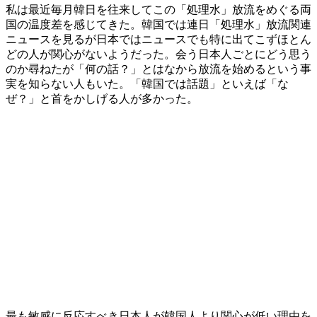
私は最近毎月韓日を往来してこの「処理水」放流をめぐる両
国の温度差を感じてきた。韓国では連日「処理水」放流関連
ニュースを見るが日本ではニュースでも特に出てこずほとん
どの人が関心がないようだった。会う日本人ごとにどう思う
のか尋ねたが「何の話？」とはなから放流を始めるという事
実を知らない人もいた。「韓国では話題」といえば「な
ぜ？」と首をかしげる人が多かった。
最も敏感に反応すべき日本人が韓国人より関心が低い理由を