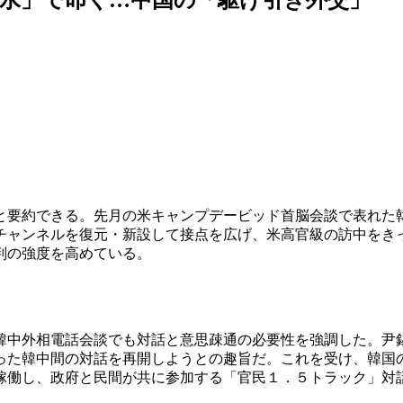
と要約できる。先月の米キャンプデービッド首脳会談で表れた
チャンネルを復元・新設して接点を広げ、米高官級の訪中をき
判の強度を高めている。
韓中外相電話会談でも対話と意思疎通の必要性を強調した。尹
った韓中間の対話を再開しようとの趣旨だ。これを受け、韓国
稼働し、政府と民間が共に参加する「官民１．５トラック」対