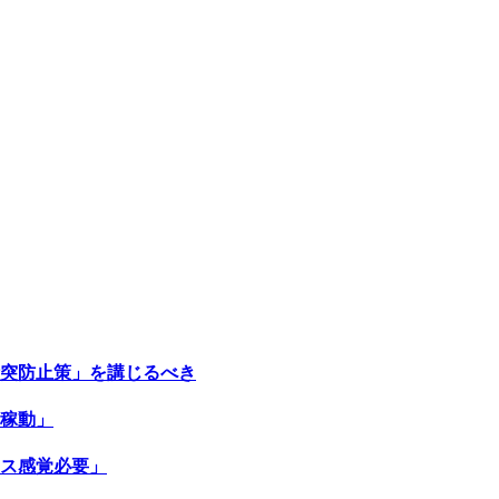
突防止策」を講じるべき
稼動」
ス感覚必要」