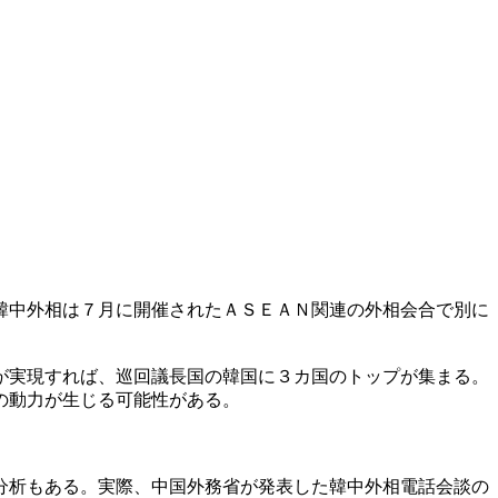
韓中外相は７月に開催されたＡＳＥＡＮ関連の外相会合で別に
が実現すれば、巡回議長国の韓国に３カ国のトップが集まる。
の動力が生じる可能性がある。
分析もある。実際、中国外務省が発表した韓中外相電話会談の