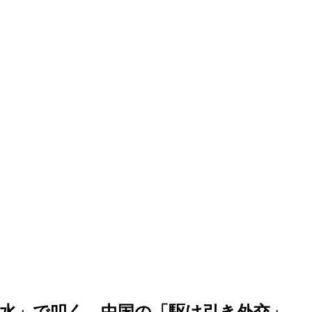
水」で叩く…中国の「駆け引き外交」