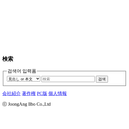
検索
검색어 입력폼
검색
会社紹介
著作権
PC版
個人情報
ⓒ JoongAng Ilbo Co.,Ltd