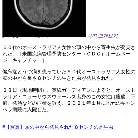
사진 크게보기
６０代のオーストラリア人女性の頭の中から寄生虫が発見さ
れた。［米国疾病管理予防センター（ＣＤＣ）ホームペー
ジ キャプチャー］
健忘症とうつ病を患っていた６０代オーストラリア人女性の
脳の中から長さ８センチの生きた虫が発見された。
２８日（現地時間）、英紙ガーディアンによると、オースト
ラリア・ニューサウスウェールズ出身のこの女性は腹痛、下
痢、発熱などの症状を訴え、２０２１年１月に地元のキャン
ベラ病院に入院した。
#【写真】頭の中から発見された８センチの寄生虫