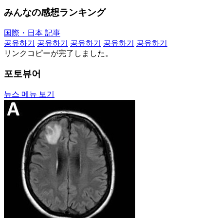
みんなの感想ランキング
国際・日本 記事
공유하기
공유하기
공유하기
공유하기
공유하기
リンクコピーが完了しました。
포토뷰어
뉴스 메뉴 보기