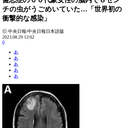
チの虫がうごめいていた…「世界初の
衝撃的な感染」
ⓒ 中央日報/中央日報日本語版
2023.08.29 12:02
0
あ
あ
あ
あ
あ