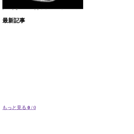
最新記事
もっと見る
0
/ 0