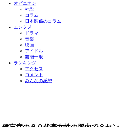
オピニオン
社説
コラム
日本関係のコラム
エンタメ
ドラマ
音楽
映画
アイドル
芸能一般
ランキング
アクセス
コメント
みんなの感想
健忘症の６０代豪女性の脳内で８セン