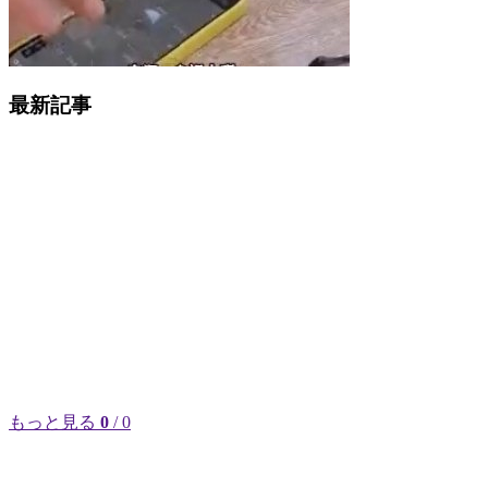
最新記事
もっと見る
0
/ 0