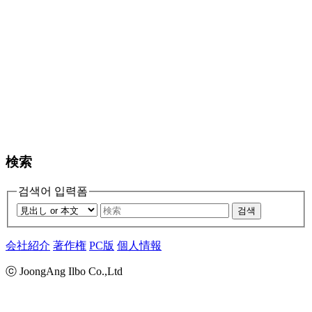
検索
검색어 입력폼
검색
会社紹介
著作権
PC版
個人情報
ⓒ JoongAng Ilbo Co.,Ltd