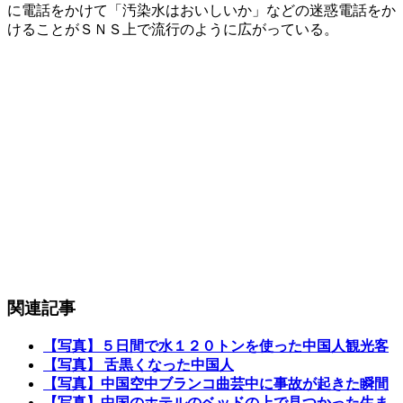
に電話をかけて「汚染水はおいしいか」などの迷惑電話をか
けることがＳＮＳ上で流行のように広がっている。
関連記事
【写真】５日間で水１２０トンを使った中国人観光客
【写真】 舌黒くなった中国人
【写真】中国空中ブランコ曲芸中に事故が起きた瞬間
【写真】中国のホテルのベッドの上で見つかった生ま