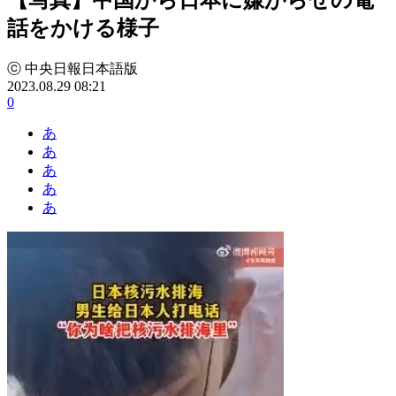
話をかける様子
ⓒ 中央日報日本語版
2023.08.29 08:21
0
あ
あ
あ
あ
あ