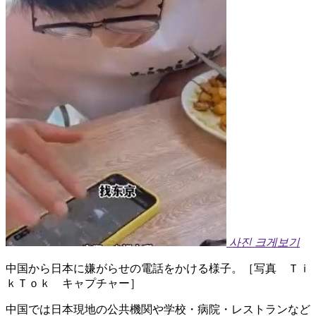
사진 크게보기
中国から日本に嫌がらせの電話をかける様子。［写真 Ｔｉ
ｋＴｏｋ キャプチャー］
中国では日本現地の公共機関や学校・病院・レストランなど