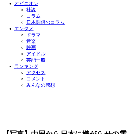
オピニオン
社説
コラム
日本関係のコラム
エンタメ
ドラマ
音楽
映画
アイドル
芸能一般
ランキング
アクセス
コメント
みんなの感想
【写真】中国から日本に嫌がらせの電