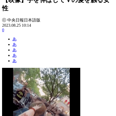
性
ⓒ 中央日報日本語版
2023.08.25 10:14
0
あ
あ
あ
あ
あ