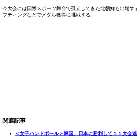
今大会には国際スポーツ舞台で孤立してきた北朝鮮も出場す
フティングなどでメダル獲得に挑戦する。
関連記事
＜女子ハンドボール＞韓国、日本に勝利して１１大会連