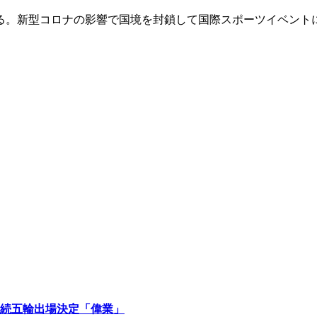
る。新型コロナの影響で国境を封鎖して国際スポーツイベント
続五輪出場決定「偉業」