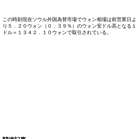
この時刻現在ソウル外国為替市場でウォン相場は前営業日よ
り５．２０ウォン（０．３９％）のウォン安ドル高となる１
ドル＝１３４２．１０ウォンで取引されている。