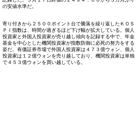
の安値水準だ。
寄り付きから２５００ポイント台で騰落を繰り返したＫＯＳ
ＰＩ指数は、時間が過ぎるほど下げ幅が拡大している。個人
投資家と外国人投資家が売り越し傾向を記録する中で、年金
基金を中心とした機関投資家が指数防御に必死の努力をする
姿だ。有価証券市場で外国人投資家は４７３億ウォン、個人
投資家は１２億ウォンを売り越しており、機関投資家は単独
で４５３億ウォンを買い越している。