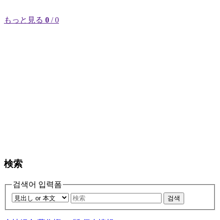
もっと見る
0
/ 0
検索
검색어 입력폼
검색