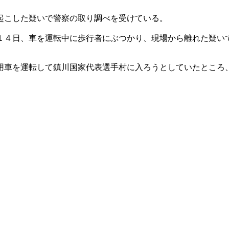
起こした疑いで警察の取り調べを受けている。
１４日、車を運転中に歩行者にぶつかり、現場から離れた疑い
用車を運転して鎮川国家代表選手村に入ろうとしていたところ
。