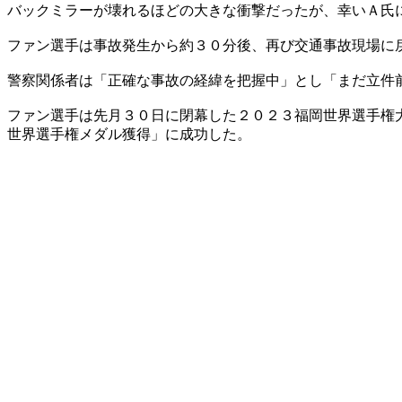
バックミラーが壊れるほどの大きな衝撃だったが、幸いＡ氏
ファン選手は事故発生から約３０分後、再び交通事故現場に
警察関係者は「正確な事故の経緯を把握中」とし「まだ立件
ファン選手は先月３０日に閉幕した２０２３福岡世界選手権
世界選手権メダル獲得」に成功した。