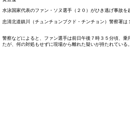
水泳国家代表のファン・ソヌ選手（２０）がひき逃げ事故を
忠清北道鎮川（チュンチョンブクド・チンチョン）警察署は
警察などによると、ファン選手は前日午後７時３５分頃、乗
たが、何の対処もせずに現場から離れた疑いが持たれている