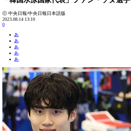
ⓒ 中央日報/中央日報日本語版
2023.08.14 13:10
0
あ
あ
あ
あ
あ