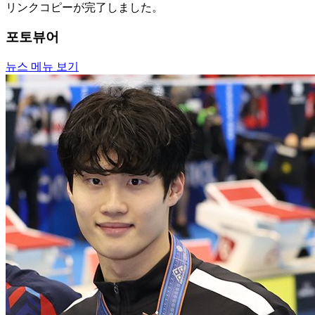
リンクコピーが完了しました。
포토뷰어
뉴스 메뉴 보기