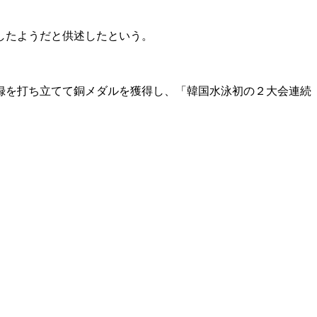
したようだと供述したという。
録を打ち立てて銅メダルを獲得し、「韓国水泳初の２大会連続