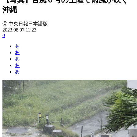
沖縄
ⓒ 中央日報日本語版
2023.08.07 11:23
0
あ
あ
あ
あ
あ