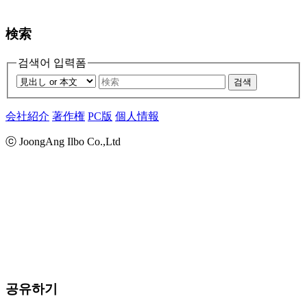
検索
검색어 입력폼
검색
会社紹介
著作権
PC版
個人情報
ⓒ JoongAng Ilbo Co.,Ltd
공유하기