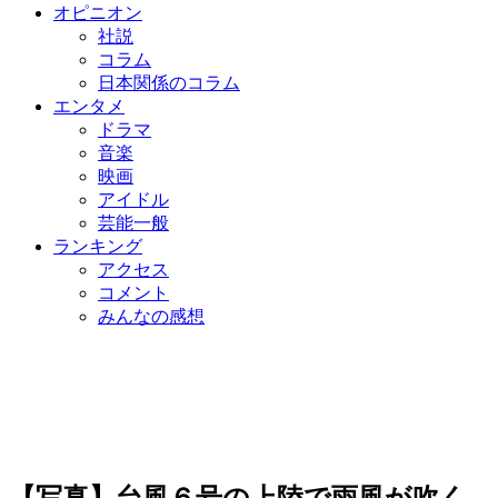
オピニオン
社説
コラム
日本関係のコラム
エンタメ
ドラマ
音楽
映画
アイドル
芸能一般
ランキング
アクセス
コメント
みんなの感想
【写真】台風６号の上陸で雨風が吹く