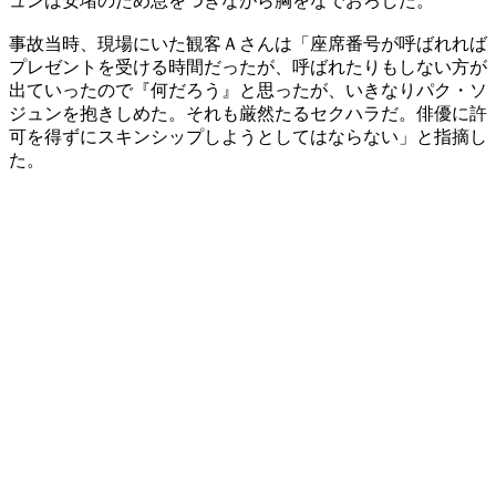
ュンは安堵のため息をつきながら胸をなでおろした。
事故当時、現場にいた観客Ａさんは「座席番号が呼ばれれば
プレゼントを受ける時間だったが、呼ばれたりもしない方が
出ていったので『何だろう』と思ったが、いきなりパク・ソ
ジュンを抱きしめた。それも厳然たるセクハラだ。俳優に許
可を得ずにスキンシップしようとしてはならない」と指摘し
た。