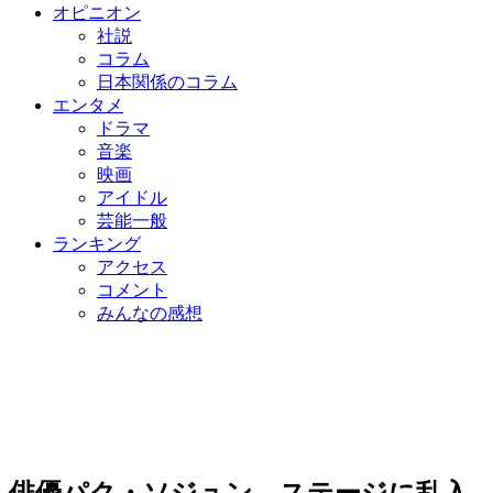
オピニオン
社説
コラム
日本関係のコラム
エンタメ
ドラマ
音楽
映画
アイドル
芸能一般
ランキング
アクセス
コメント
みんなの感想
俳優パク・ソジュン、ステージに乱入