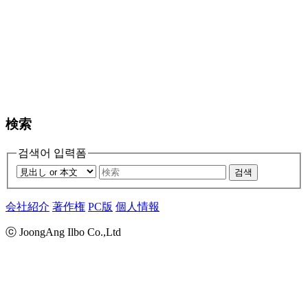
検索
검색어 입력폼
검색
会社紹介
著作権
PC版
個人情報
ⓒ JoongAng Ilbo Co.,Ltd