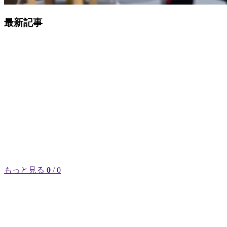
最新記事
もっと見る
0
/ 0