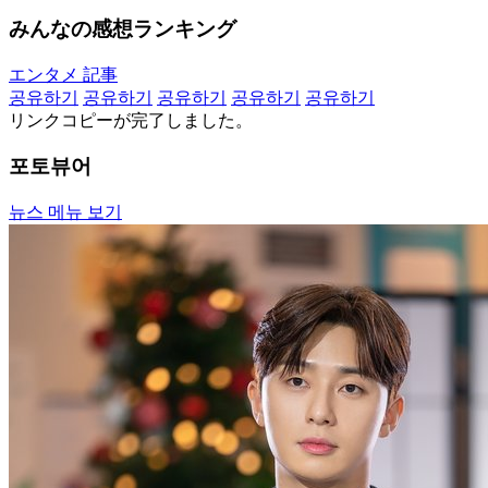
みんなの感想ランキング
エンタメ 記事
공유하기
공유하기
공유하기
공유하기
공유하기
リンクコピーが完了しました。
포토뷰어
뉴스 메뉴 보기