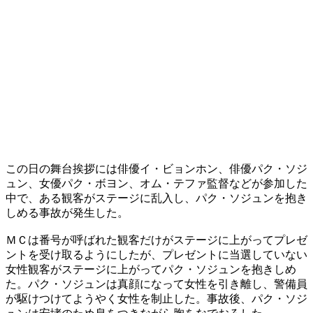
この日の舞台挨拶には俳優イ・ビョンホン、俳優パク・ソジ
ュン、女優パク・ボヨン、オム・テファ監督などが参加した
中で、ある観客がステージに乱入し、パク・ソジュンを抱き
しめる事故が発生した。
ＭＣは番号が呼ばれた観客だけがステージに上がってプレゼ
ントを受け取るようにしたが、プレゼントに当選していない
女性観客がステージに上がってパク・ソジュンを抱きしめ
た。パク・ソジュンは真顔になって女性を引き離し、警備員
が駆けつけてようやく女性を制止した。事故後、パク・ソジ