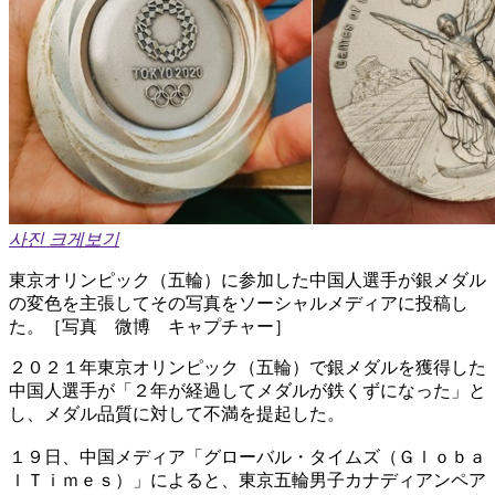
사진 크게보기
東京オリンピック（五輪）に参加した中国人選手が銀メダル
の変色を主張してその写真をソーシャルメディアに投稿し
た。［写真 微博 キャプチャー］
２０２１年東京オリンピック（五輪）で銀メダルを獲得した
中国人選手が「２年が経過してメダルが鉄くずになった」と
し、メダル品質に対して不満を提起した。
１９日、中国メディア「グローバル・タイムズ（Ｇｌｏｂａ
ｌＴｉｍｅｓ）」によると、東京五輪男子カナディアンペア