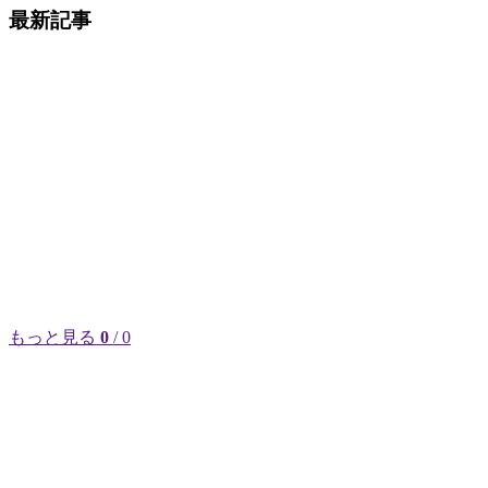
最新記事
もっと見る
0
/ 0