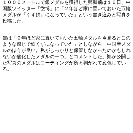
１０００メートルで銀メダルを獲得した鄭鵬飛は１６日、中
国版ツイッター「微博」に「２年ほど家に置いておいた五輪
メダルが『くず鉄』になっていた」という書き込みと写真を
投稿した。
鄭は「２年ほど家に置いておいた五輪メダルを今見るとこの
ような感じで鉄くずになっていた」としながら「中国産メダ
ルのほうが良い。私がしっかりと保管しなかったのかもしれ
ないが酸化したメダルの一つ」とコメントした。鄭が公開し
た写真のメダルはコーティングが所々剥がれて変色してい
る。