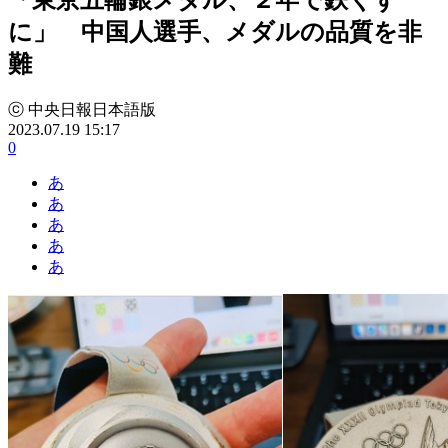
に」 中国人選手、メダルの品質を非
難
ⓒ 中央日報日本語版
2023.07.19 15:17
0
あ
あ
あ
あ
あ