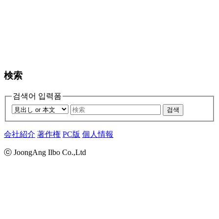
検索
검색어 입력폼
검색
会社紹介
著作権
PC版
個人情報
ⓒ JoongAng Ilbo Co.,Ltd