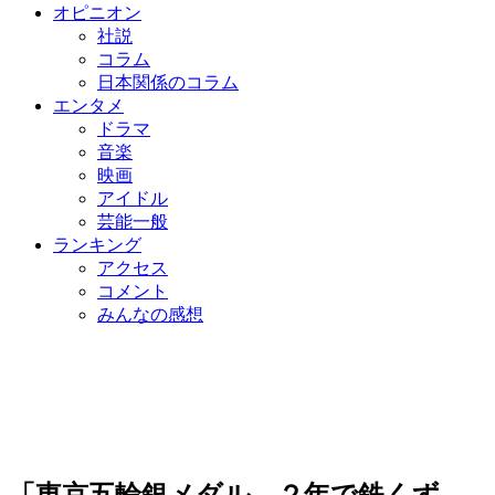
オピニオン
社説
コラム
日本関係のコラム
エンタメ
ドラマ
音楽
映画
アイドル
芸能一般
ランキング
アクセス
コメント
みんなの感想
「東京五輪銀メダル、２年で鉄くず