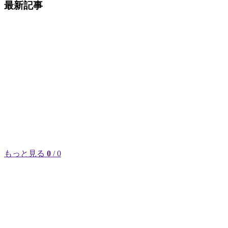
最新記事
もっと見る
0
/ 0