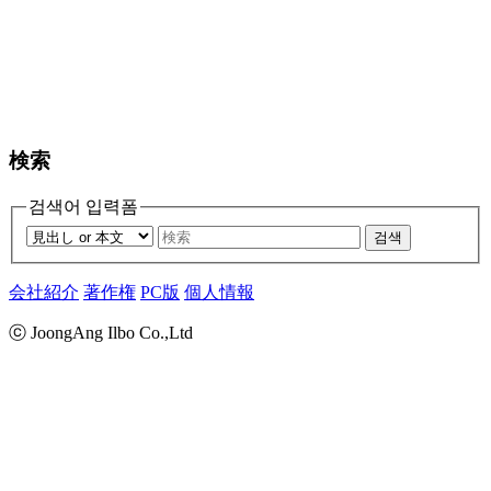
検索
검색어 입력폼
검색
会社紹介
著作権
PC版
個人情報
ⓒ JoongAng Ilbo Co.,Ltd