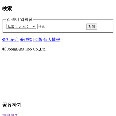
検索
검색어 입력폼
검색
会社紹介
著作権
PC版
個人情報
ⓒ JoongAng Ilbo Co.,Ltd
공유하기
팝업닫기