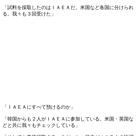
「試料を採取したのはＩＡＥＡだ。米国など各国に分けられ
る。我々も３回受けた」
「ＩＡＥＡにすべて預けるのか」
「韓国からも２人がＩＡＥＡに参加している。米国・英国な
どと共に我々もチェックしている」