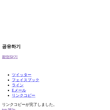
공유하기
팝업닫기
ツイッター
フェイスブック
ライン
Eメール
リンクコピー
リンクコピーが完了しました。
top
메뉴