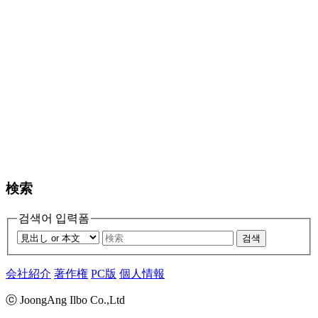
検索
검색어 입력폼
검색
会社紹介
著作権
PC版
個人情報
ⓒ JoongAng Ilbo Co.,Ltd