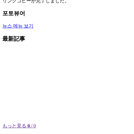
リンクコピーが完了しました。
포토뷰어
뉴스 메뉴 보기
最新記事
もっと見る
0
/ 0