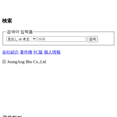
検索
검색어 입력폼
검색
会社紹介
著作権
PC版
個人情報
ⓒ JoongAng Ilbo Co.,Ltd