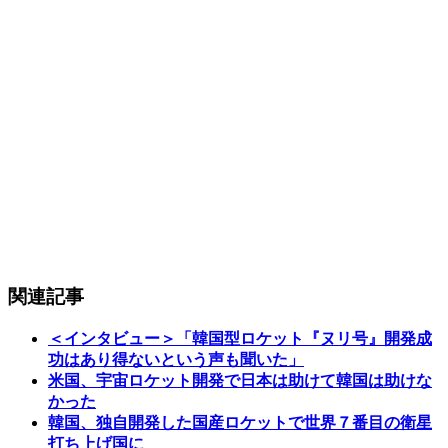
関連記事
＜インタビュー＞「韓国型ロケット『ヌリ号』開発成
功はあり得ないという声も聞いた」
米国、宇宙ロケット開発で日本は助けて韓国は助けな
かった
韓国、独自開発した国産ロケットで世界７番目の衛星
打ち上げ国に