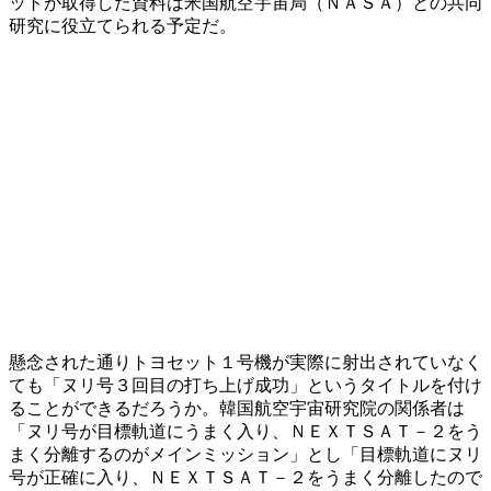
ットが取得した資料は米国航空宇宙局（ＮＡＳＡ）との共同
研究に役立てられる予定だ。
懸念された通りトヨセット１号機が実際に射出されていなく
ても「ヌリ号３回目の打ち上げ成功」というタイトルを付け
ることができるだろうか。韓国航空宇宙研究院の関係者は
「ヌリ号が目標軌道にうまく入り、ＮＥＸＴＳＡＴ－２をう
まく分離するのがメインミッション」とし「目標軌道にヌリ
号が正確に入り、ＮＥＸＴＳＡＴ－２をうまく分離したので