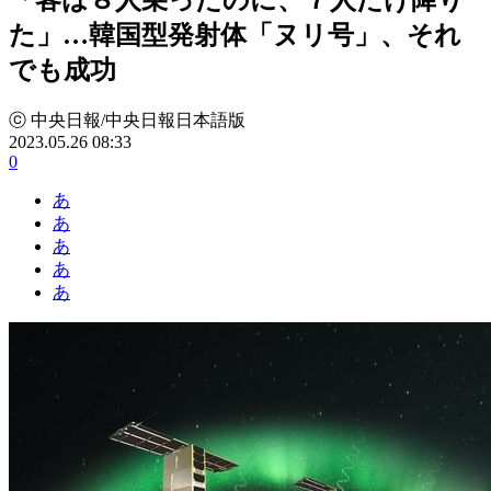
た」…韓国型発射体「ヌリ号」、それ
でも成功
ⓒ 中央日報/中央日報日本語版
2023.05.26 08:33
0
あ
あ
あ
あ
あ