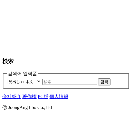
検索
검색어 입력폼
검색
会社紹介
著作権
PC版
個人情報
ⓒ JoongAng Ilbo Co.,Ltd