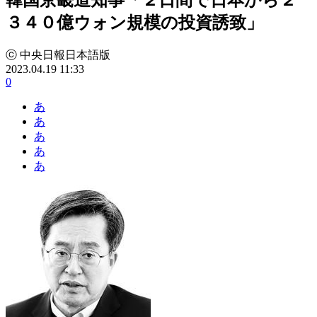
３４０億ウォン規模の投資誘致」
ⓒ 中央日報日本語版
2023.04.19 11:33
0
あ
あ
あ
あ
あ