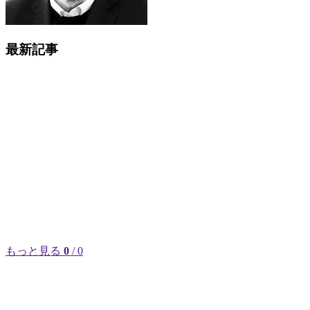
最新記事
もっと見る
0
/ 0