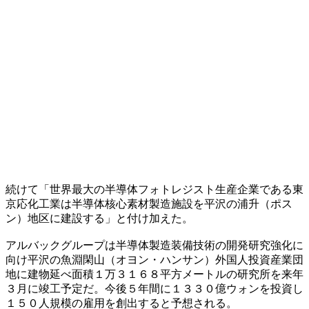
続けて「世界最大の半導体フォトレジスト生産企業である東
京応化工業は半導体核心素材製造施設を平沢の浦升（ポス
ン）地区に建設する」と付け加えた。
アルバックグループは半導体製造装備技術の開発研究強化に
向け平沢の魚淵閑山（オヨン・ハンサン）外国人投資産業団
地に建物延べ面積１万３１６８平方メートルの研究所を来年
３月に竣工予定だ。今後５年間に１３３０億ウォンを投資し
１５０人規模の雇用を創出すると予想される。