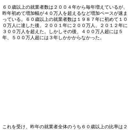
６０歳以上の就業者数は２００４年から毎年増えているが、
昨年初めて増加幅が４０万人を超えるなど増加ペースが速ま
っている。６０歳以上の就業者数は１９８７年に初めて１０
０万人に達した後、２００１年に２００万人、２０１２年に
３００万人を超えた。しかしその後、４００万人超には５
年、５００万人超には３年しかかからなかった。
これを受け、昨年の就業者全体のうち６０歳以上の比率は２