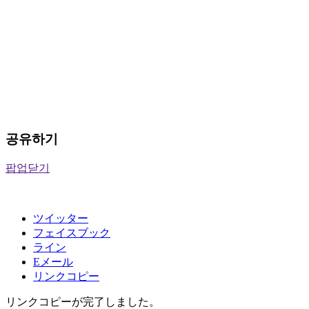
공유하기
팝업닫기
ツイッター
フェイスブック
ライン
Eメール
リンクコピー
リンクコピーが完了しました。