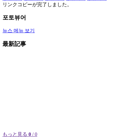
リンクコピーが完了しました。
포토뷰어
뉴스 메뉴 보기
最新記事
もっと見る
0
/ 0