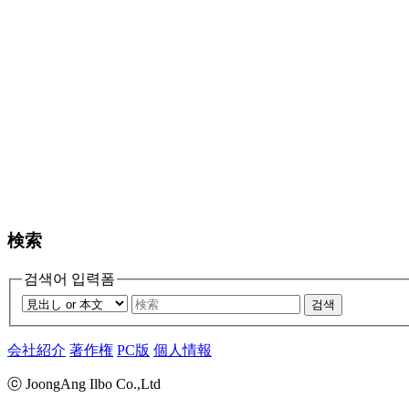
検索
검색어 입력폼
검색
会社紹介
著作権
PC版
個人情報
ⓒ JoongAng Ilbo Co.,Ltd