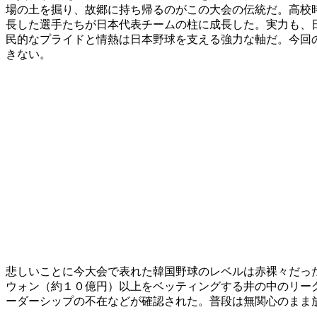
場の土を掘り、故郷に持ち帰るのがこの大会の伝統だ。高校
長した選手たちが日本代表チームの柱に成長した。実力も、
民的なプライドと情熱は日本野球を支える強力な軸だ。今回
きない。
悲しいことに今大会で表れた韓国野球のレベルは赤裸々だっ
ウォン（約１０億円）以上をベッティングする井の中のリー
ーダーシップの不在などが確認された。普段は無関心のまま