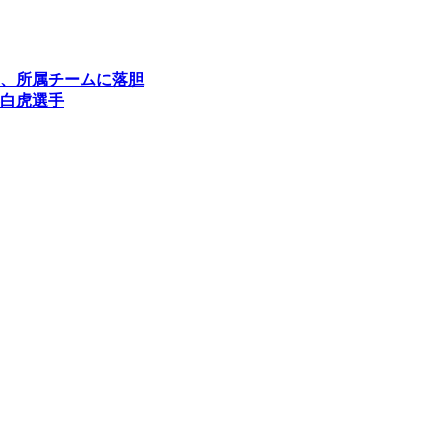
、所属チームに落胆
白虎選手