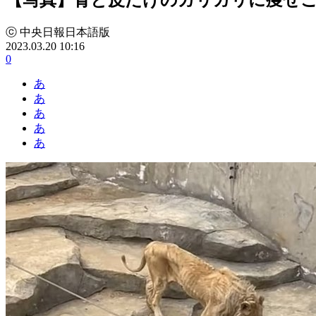
ⓒ 中央日報日本語版
2023.03.20 10:16
0
あ
あ
あ
あ
あ