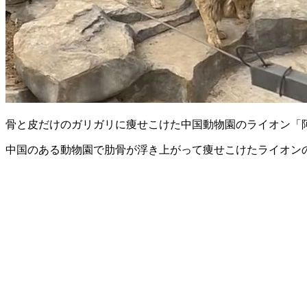
骨と皮だけのガリガリに痩せこけた中国動物園のライオン「
中国のある動物園で肋骨が浮き上がって痩せこけたライオン