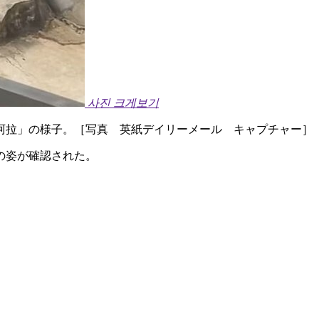
사진 크게보기
阿拉」の様子。［写真 英紙デイリーメール キャプチャー］
の姿が確認された。