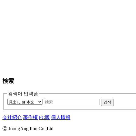
検索
검색어 입력폼
검색
会社紹介
著作権
PC版
個人情報
ⓒ JoongAng Ilbo Co.,Ltd