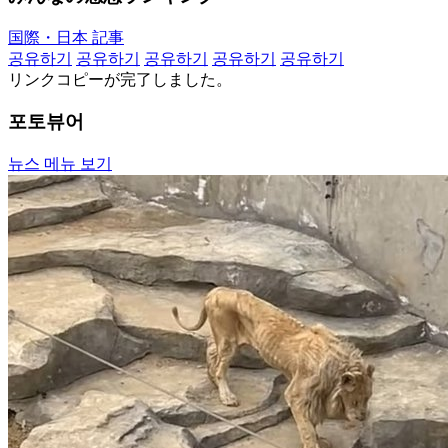
国際・日本 記事
공유하기
공유하기
공유하기
공유하기
공유하기
リンクコピーが完了しました。
포토뷰어
뉴스 메뉴 보기