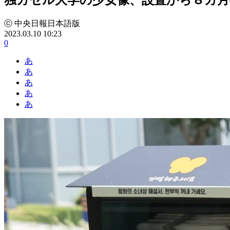
ⓒ 中央日報日本語版
2023.03.10 10:23
0
あ
あ
あ
あ
あ