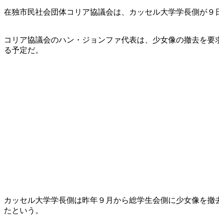
在独市民社会団体コリア協議会は、カッセル大学学長側が９
コリア協議会のハン・ジョンファ代表は、少女像の撤去を要
る予定だ。
カッセル大学学長側は昨年９月から総学生会側に少女像を撤
たという。