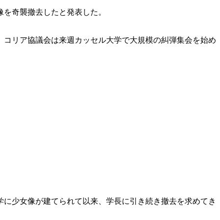
像を奇襲撤去したと発表した。
。コリア協議会は来週カッセル大学で大規模の糾弾集会を始め
学に少女像が建てられて以来、学長に引き続き撤去を求めてき