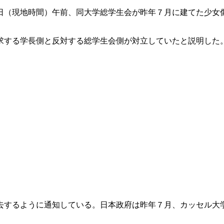
日（現地時間）午前、同大学総学生会が昨年７月に建てた少女
求する学長側と反対する総学生会側が対立していたと説明した
去するように通知している。日本政府は昨年７月、カッセル大