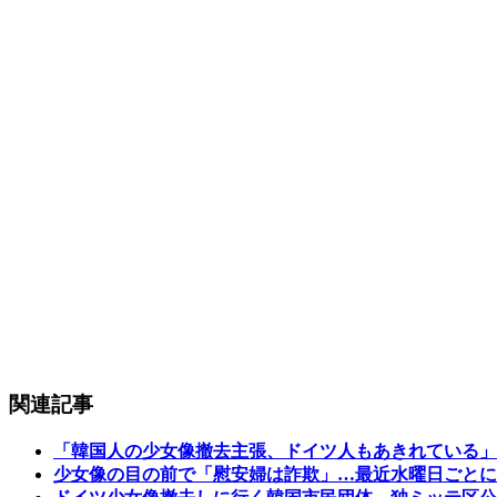
関連記事
「韓国人の少女像撤去主張、ドイツ人もあきれている」
少女像の目の前で「慰安婦は詐欺」…最近水曜日ごとに