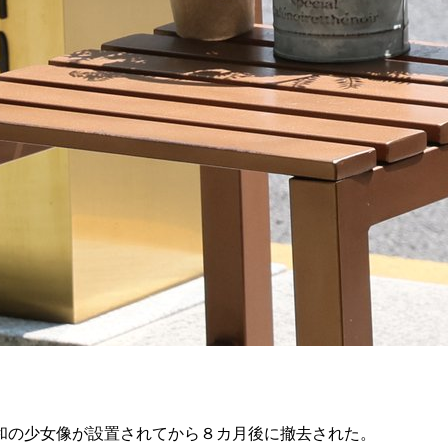
和の少女像が設置されてから８カ月後に撤去された。