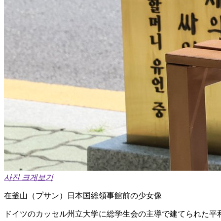
사진 크게보기
在釜山（プサン）日本国総領事館前の少女像
ドイツのカッセル州立大学に総学生会の主導で建てられた平