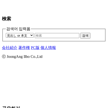
検索
검색어 입력폼
검색
会社紹介
著作権
PC版
個人情報
ⓒ JoongAng Ilbo Co.,Ltd