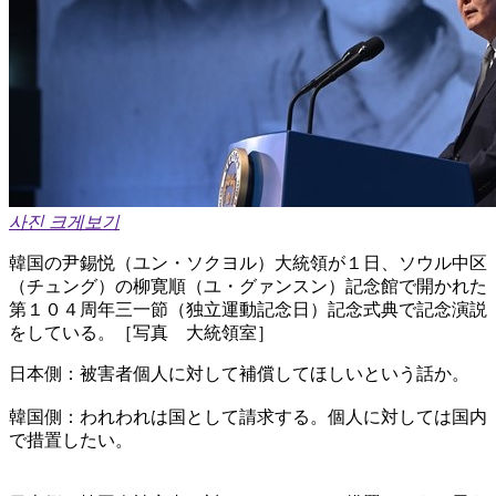
사진 크게보기
韓国の尹錫悦（ユン・ソクヨル）大統領が１日、ソウル中区
（チュング）の柳寛順（ユ・グァンスン）記念館で開かれた
第１０４周年三一節（独立運動記念日）記念式典で記念演説
をしている。［写真 大統領室］
日本側：被害者個人に対して補償してほしいという話か。
韓国側：われわれは国として請求する。個人に対しては国内
で措置したい。