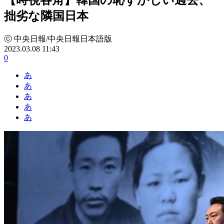
拙劣な隣国日本
ⓒ 中央日報/中央日報日本語版
2023.03.08 11:43
0
あ
あ
あ
あ
あ