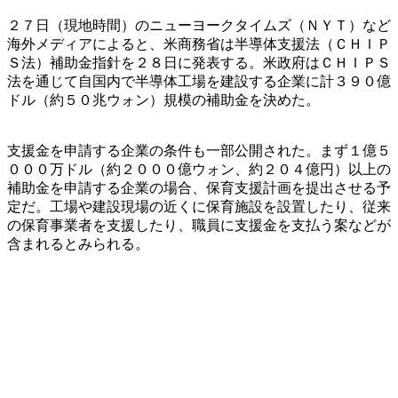
２７日（現地時間）のニューヨークタイムズ（ＮＹＴ）など
海外メディアによると、米商務省は半導体支援法（ＣＨＩＰ
Ｓ法）補助金指針を２８日に発表する。米政府はＣＨＩＰＳ
法を通じて自国内で半導体工場を建設する企業に計３９０億
ドル（約５０兆ウォン）規模の補助金を決めた。
支援金を申請する企業の条件も一部公開された。まず１億５
０００万ドル（約２０００億ウォン、約２０４億円）以上の
補助金を申請する企業の場合、保育支援計画を提出させる予
定だ。工場や建設現場の近くに保育施設を設置したり、従来
の保育事業者を支援したり、職員に支援金を支払う案などが
含まれるとみられる。