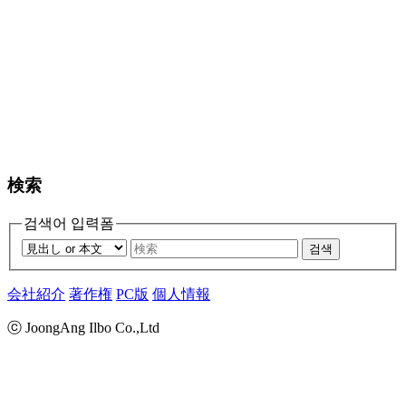
検索
검색어 입력폼
검색
会社紹介
著作権
PC版
個人情報
ⓒ JoongAng Ilbo Co.,Ltd