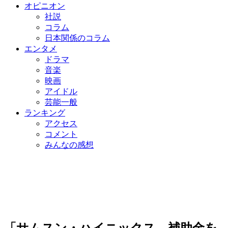
オピニオン
社説
コラム
日本関係のコラム
エンタメ
ドラマ
音楽
映画
アイドル
芸能一般
ランキング
アクセス
コメント
みんなの感想
「サムスン・ハイニックス、補助金を