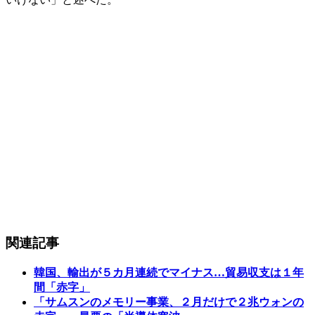
関連記事
韓国、輸出が５カ月連続でマイナス…貿易収支は１年
間「赤字」
「サムスンのメモリー事業、２月だけで２兆ウォンの