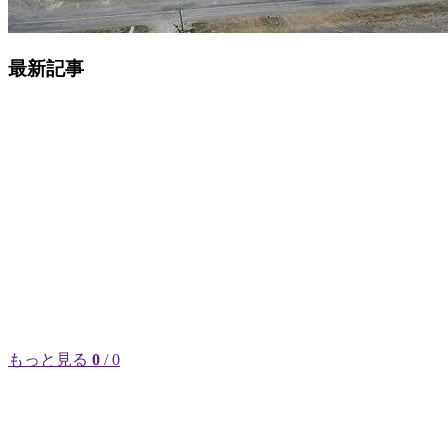
最新記事
もっと見る
0
/ 0