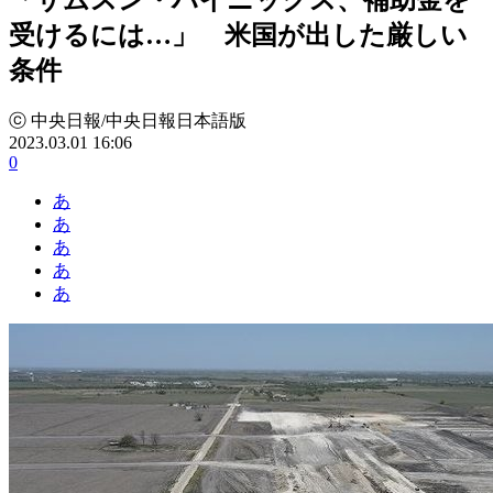
受けるには…」 米国が出した厳しい
条件
ⓒ 中央日報/中央日報日本語版
2023.03.01 16:06
0
あ
あ
あ
あ
あ