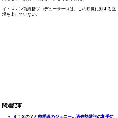
​イ・スマン前総括プロデューサー側は、この映像に対する立
場を出していない。
関連記事
ＢＴＳのＶと熱愛説のジェニー…過去熱愛説の相手に