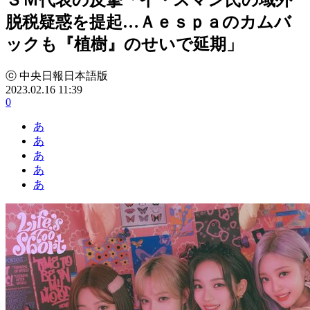
脱税疑惑を提起…Ａｅｓｐａのカムバ
ックも『植樹』のせいで延期」
ⓒ 中央日報日本語版
2023.02.16 11:39
0
あ
あ
あ
あ
あ