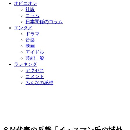
オピニオン
社説
コラム
日本関係のコラム
エンタメ
ドラマ
音楽
映画
アイドル
芸能一般
ランキング
アクセス
コメント
みんなの感想
ＳＭ代表の反撃「イ・スマン氏の域外