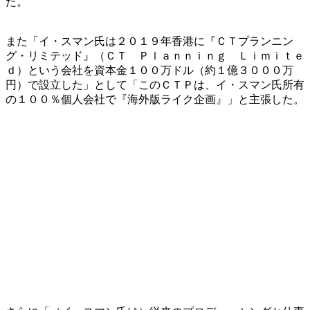
た。
また「イ・スマン氏は２０１９年香港に『ＣＴプランニン
グ・リミテッド』（ＣＴ Ｐｌａｎｎｉｎｇ Ｌｉｍｉｔｅ
ｄ）という会社を資本金１００万ドル（約１億３０００万
円）で設立した」として「このＣＴＰは、イ・スマン氏所有
の１００％個人会社で『海外版ライク企画』」と主張した。