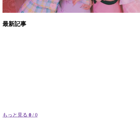
最新記事
もっと見る
0
/ 0