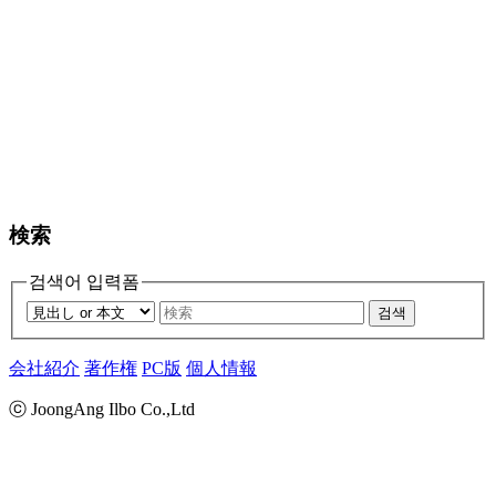
検索
검색어 입력폼
검색
会社紹介
著作権
PC版
個人情報
ⓒ JoongAng Ilbo Co.,Ltd