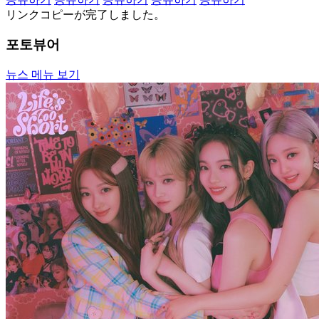
リンクコピーが完了しました。
포토뷰어
뉴스 메뉴 보기