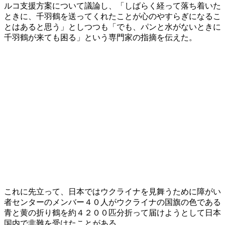
ルコ支援方案について議論し、「しばらく経って落ち着いた
ときに、千羽鶴を送ってくれたことが心のやすらぎになるこ
とはあると思う」としつつも「でも、パンと水がないときに
千羽鶴が来ても困る」という専門家の指摘を伝えた。
これに先立って、日本ではウクライナを見舞うために障がい
者センターのメンバー４０人がウクライナの国旗の色である
青と黄の折り鶴を約４２００匹分折って届けようとして日本
国内で非難を受けたことがある。