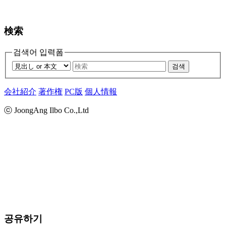
検索
검색어 입력폼
검색
会社紹介
著作権
PC版
個人情報
ⓒ JoongAng Ilbo Co.,Ltd
공유하기