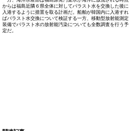
からは福島近隣６県全体に対してバラスト水を交換した後に
入港するように措置を取る計画だ。船舶が韓国内に入港すれ
ばバラスト水交換について検証する一方、移動型放射能測定
装備でバラスト水の放射能汚染についても全数調査を行う予
定だ。