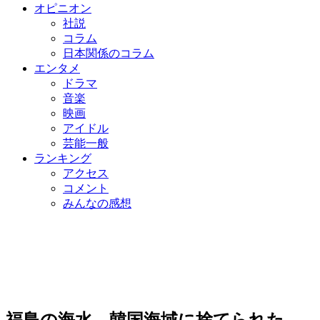
オピニオン
社説
コラム
日本関係のコラム
エンタメ
ドラマ
音楽
映画
アイドル
芸能一般
ランキング
アクセス
コメント
みんなの感想
福島の海水、韓国海域に捨てられた