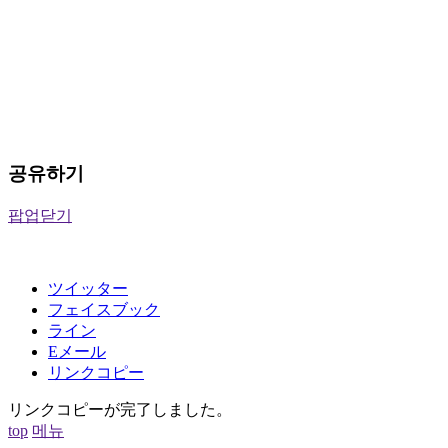
공유하기
팝업닫기
ツイッター
フェイスブック
ライン
Eメール
リンクコピー
リンクコピーが完了しました。
top
메뉴