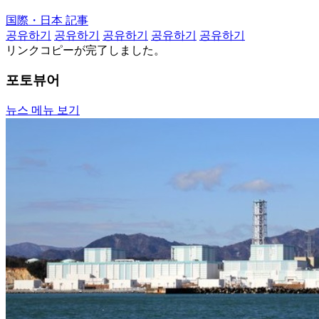
国際・日本 記事
공유하기
공유하기
공유하기
공유하기
공유하기
リンクコピーが完了しました。
포토뷰어
뉴스 메뉴 보기