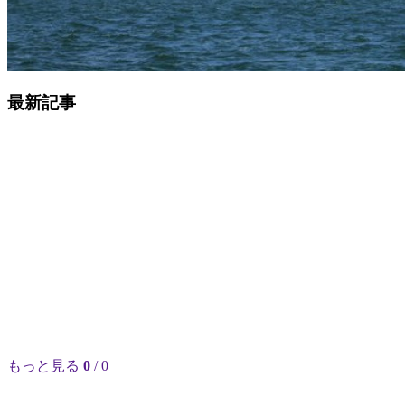
最新記事
もっと見る
0
/ 0