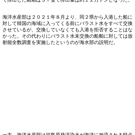
海洋水産部は２０２１年８月より、同２県から入港した船に
対して韓国の海域に入ってくる前にバラスト水をすべて交換
させているが、交換していなくても入港を拒否することはな
かった。その代わりにバラスト水未交換の船舶に対しては放
射能全数調査を実施したというのが海水部の説明だ。
一方、海洋水産部は福島原発汚染水が海洋に放流される時点