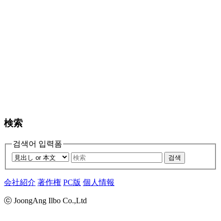
検索
검색어 입력폼
검색
会社紹介
著作権
PC版
個人情報
ⓒ JoongAng Ilbo Co.,Ltd