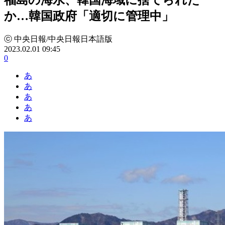
か…韓国政府「適切に管理中」
ⓒ 中央日報/中央日報日本語版
2023.02.01 09:45
0
あ
あ
あ
あ
あ