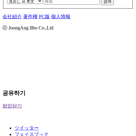
검색
会社紹介
著作権
PC版
個人情報
ⓒ JoongAng Ilbo Co.,Ltd
공유하기
팝업닫기
ツイッター
フェイスブック