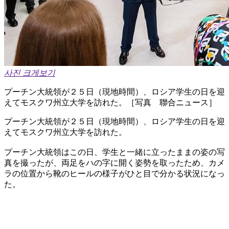
사진 크게보기
プーチン大統領が２５日（現地時間）、ロシア学生の日を迎
えてモスクワ州立大学を訪れた。［写真 聯合ニュース］
プーチン大統領が２５日（現地時間）、ロシア学生の日を迎
えてモスクワ州立大学を訪れた。
プーチン大統領はこの日、学生と一緒に立ったままの姿の写
真を撮ったが、両足をハの字に開く姿勢を取ったため、カメ
ラの位置から靴のヒールの様子がひと目で分かる状況になっ
た。