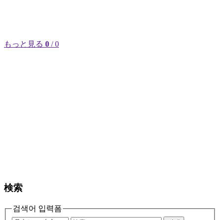
もっと見る
0
/ 0
検索
검색어 입력폼