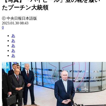
たプーチン大統領
ⓒ 中央日報日本語版
2023.01.30 08:43
0
あ
あ
あ
あ
あ