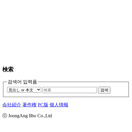
検索
검색어 입력폼
검색
会社紹介
著作権
PC版
個人情報
ⓒ JoongAng Ilbo Co.,Ltd