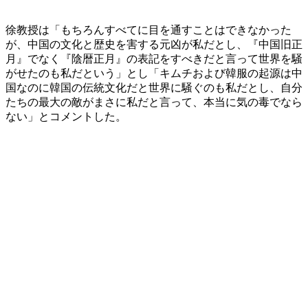
徐教授は「もちろんすべてに目を通すことはできなかった
が、中国の文化と歴史を害する元凶が私だとし、『中国旧正
月』でなく『陰暦正月』の表記をすべきだと言って世界を騒
がせたのも私だという」とし「キムチおよび韓服の起源は中
国なのに韓国の伝統文化だと世界に騒ぐのも私だとし、自分
たちの最大の敵がまさに私だと言って、本当に気の毒でなら
ない」とコメントした。