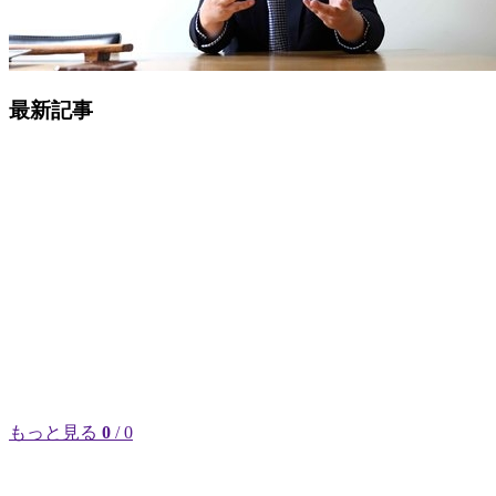
最新記事
もっと見る
0
/ 0