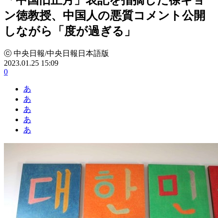
ン徳教授、中国人の悪質コメント公開
しながら「度が過ぎる」
ⓒ 中央日報/中央日報日本語版
2023.01.25 15:09
0
あ
あ
あ
あ
あ