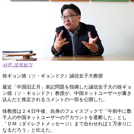
사진 크게보기
徐ギョン徳（ソ・ギョンドク）誠信女子大教授
最近「中国旧正月」表記問題を指摘した誠信女子大の徐ギョ
ン徳（ソ・ギョンドク）教授が、中国ネットユーザーが書き
込んだと推定されるコメントの一部を公開した。
徐教授は２４日午後、自身のフェイスブックで「午前中に数
千人の中国ネットユーザーのアカウントを遮断した」とし
「ＤＭ（ダイレクトメッセージ）まで合わせれば１万余りに
なるだろう」と伝えた。