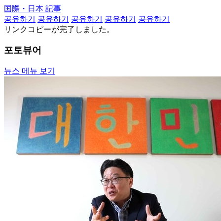
国際・日本 記事
공유하기
공유하기
공유하기
공유하기
공유하기
リンクコピーが完了しました。
포토뷰어
뉴스 메뉴 보기