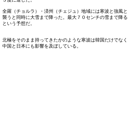
全羅（チョルラ）・済州（チェジュ）地域には寒波と強風と
襲うと同時に大雪まで降った。最大７０センチの雪まで降る
という予想だ。
北極をそのまま持ってきたかのような寒波は韓国だけでなく
中国と日本にも影響を及ぼしている。