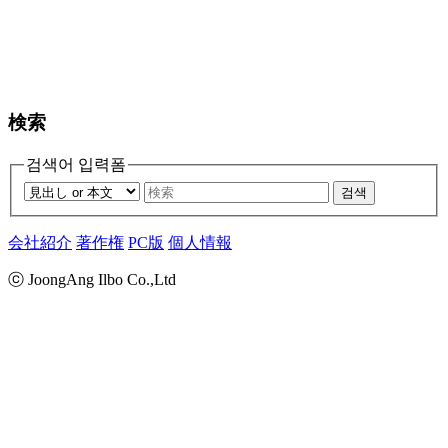
検索
검색어 입력폼
검색
会社紹介
著作権
PC版
個人情報
ⓒ JoongAng Ilbo Co.,Ltd