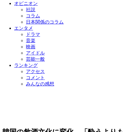
オピニオン
社説
コラム
日本関係のコラム
エンタメ
ドラマ
音楽
映画
アイドル
芸能一般
ランキング
アクセス
コメント
みんなの感想
韓国の飲酒文化に変化…「酔うよりも