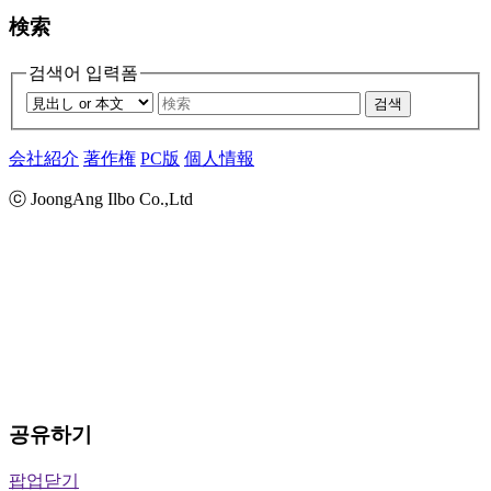
検索
검색어 입력폼
검색
会社紹介
著作権
PC版
個人情報
ⓒ JoongAng Ilbo Co.,Ltd
공유하기
팝업닫기