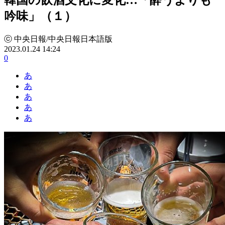
吟味」（１）
ⓒ 中央日報/中央日報日本語版
2023.01.24 14:24
0
あ
あ
あ
あ
あ