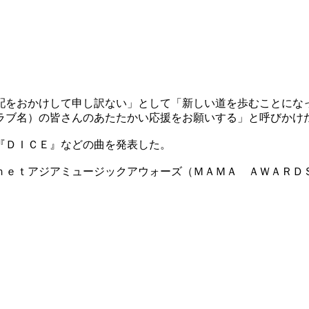
配をおかけして申し訳ない」として「新しい道を歩むことにな
ラブ名）の皆さんのあたたかい応援をお願いする」と呼びかけ
『ＤＩＣＥ』などの曲を発表した。
ｎｅｔアジアミュージックアウォーズ（ＭＡＭＡ ＡＷＡＲＤ