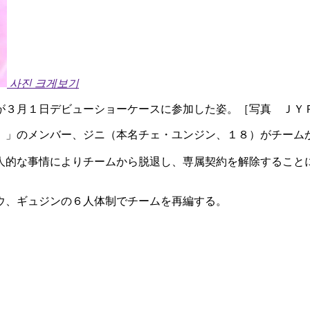
사진 크게보기
が３月１日デビューショーケースに参加した姿。［写真 ＪＹ
）」のメンバー、ジニ（本名チェ・ユンジン、１８）がチーム
人的な事情によりチームから脱退し、専属契約を解除すること
ウ、ギュジンの６人体制でチームを再編する。