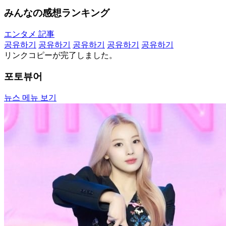
みんなの感想ランキング
エンタメ 記事
공유하기
공유하기
공유하기
공유하기
공유하기
リンクコピーが完了しました。
포토뷰어
뉴스 메뉴 보기