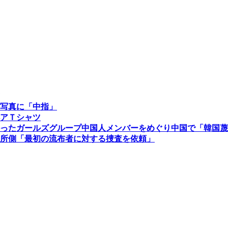
写真に「中指」
アＴシャツ
かったガールズグループ中国人メンバーをめぐり中国で「韓国
所側「最初の流布者に対する捜査を依頼」