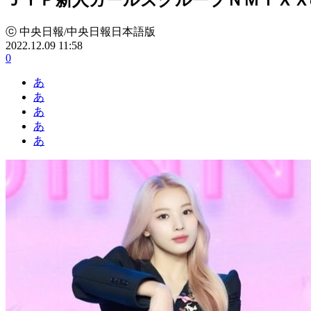
ⓒ 中央日報/中央日報日本語版
2022.12.09 11:58
0
あ
あ
あ
あ
あ