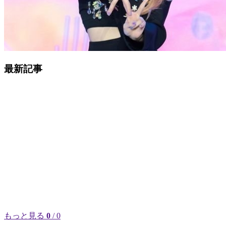
最新記事
もっと見る
0
/ 0