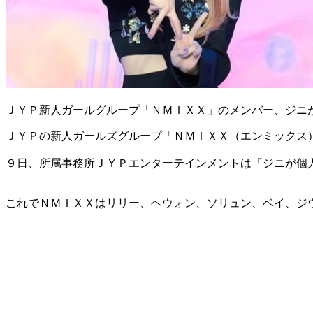
ＪＹＰ新人ガールグループ「ＮＭＩＸＸ」のメンバー、ジニ
ＪＹＰの新人ガールズグループ「ＮＭＩＸＸ（エンミックス
９日、所属事務所ＪＹＰエンターテインメントは「ジニが個
これでＮＭＩＸＸはリリー、ヘウォン、ソリュン、ベイ、ジ