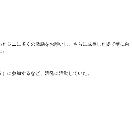
ったジニに多くの激励をお願いし、さらに成長した姿で夢に向
た。
Ｓ）に参加するなど、活発に活動していた。