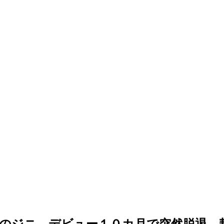
のジニ、デビュー１０カ月で突然脱退…