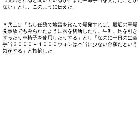
つ支給されると聞いているが、まだ生命手当を受けたことが
ない」とし、このように伝えた。
Ａ兵士は「もし任務で地雷を踏んで爆発すれば、最近の軍爆
発事故でもみられたように脚を切断したり、生涯、足を引き
ずったり車椅子を使用したりする」とし「なのに一日の生命
手当３０００－４０００ウォンは本当に少ない金額だという
気がする」と指摘した。