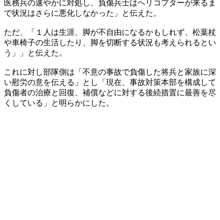
医務兵の速やかに対処し、負傷兵士はヘリコプターが来るま
で状況はさらに悪化しなかった」と伝えた。
ただ、「１人は生涯、脚が不自由になるかもしれず、松葉杖
や車椅子の生活したり、脚を切断する状況も考えられるとい
う」」と伝えた。
これに対し部隊側は「不意の事故で負傷した将兵と家族に深
い慰労の意を伝える」とし「現在、事故対策本部を構成して
負傷者の治療と回復、補償などに対する後続措置に最善を尽
くしている」と明らかにした。