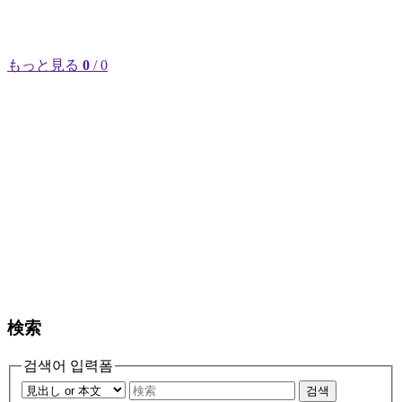
もっと見る
0
/ 0
検索
검색어 입력폼
검색