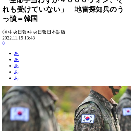
れも受けていない」 地雷探知兵のう
っ憤＝韓国
ⓒ 中央日報/中央日報日本語版
2022.11.15 13:48
0
あ
あ
あ
あ
あ