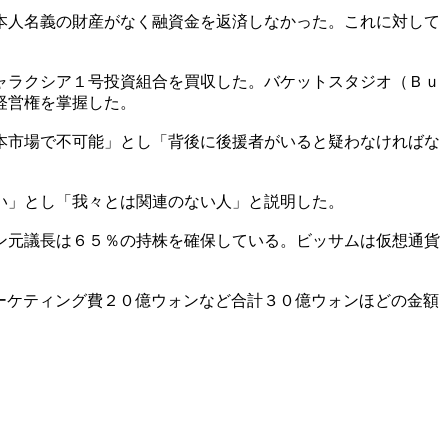
本人名義の財産がなく融資金を返済しなかった。これに対して
ャラクシア１号投資組合を買収した。バケットスタジオ（Ｂｕ
経営権を掌握した。
本市場で不可能」とし「背後に後援者がいると疑わなければな
い」とし「我々とは関連のない人」と説明した。
ン元議長は６５％の持株を確保している。ビッサムは仮想通貨
ーケティング費２０億ウォンなど合計３０億ウォンほどの金額