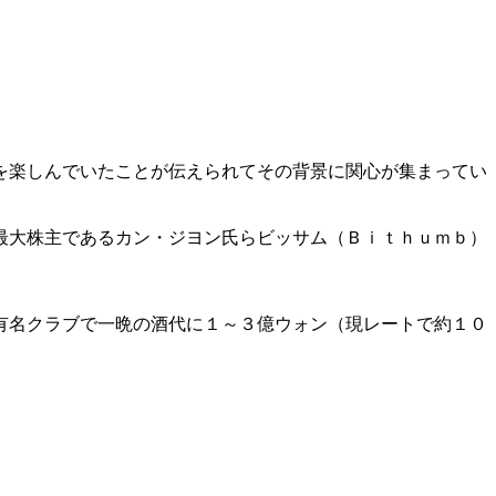
を楽しんでいたことが伝えられてその背景に関心が集まってい
最大株主であるカン・ジヨン氏らビッサム（Ｂｉｔｈｕｍｂ）
有名クラブで一晩の酒代に１～３億ウォン（現レートで約１０