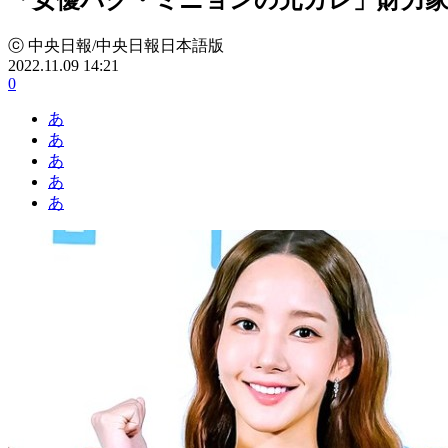
ⓒ 中央日報/中央日報日本語版
2022.11.09 14:21
0
あ
あ
あ
あ
あ