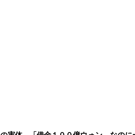
の実体…「借金１００億ウォン、なのに