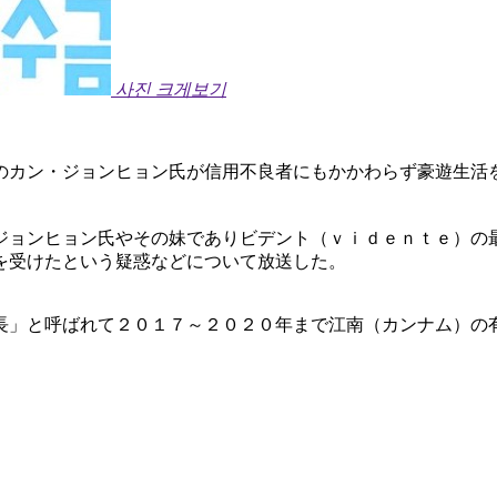
사진 크게보기
のカン・ジョンヒョン氏が信用不良者にもかかわらず豪遊生活
ジョンヒョン氏やその妹でありビデント（ｖｉｄｅｎｔｅ）の
を受けたという疑惑などについて放送した。
長」と呼ばれて２０１７～２０２０年まで江南（カンナム）の