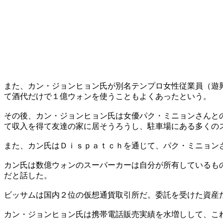
また、カン・ジョンヒョン氏が別名テンプロ女性従業員（遊
て酒代だけで１億ウォンを使うこともよくあったという。
その後、カン・ジョンヒョン氏は女優パク・ミニョンさんと
て収入を得て友達の家に居そうろうし、駐車場にある多くの
また、カン氏はＤｉｓｐａｔｃｈを通じて、パク・ミニョン
カン氏は数億ウォンのスーパーカーは自分が所有しているも
だと話した。
ビッサムは国内２位の仮想通貨取引所だ。委託を受けた資産
カン・ジョンヒョン氏は携帯電話販売実績を水増しして、こ