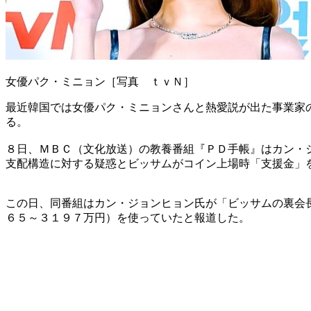
女優パク・ミニョン［写真 ｔｖＮ］
最近韓国では女優パク・ミニョンさんと熱愛説が出た事業家
る。
８日、ＭＢＣ（文化放送）の教養番組『ＰＤ手帳』はカン・
支配構造に対する疑惑とビッサムがコイン上場時「支援金」
この日、同番組はカン・ジョンヒョン氏が「ビッサムの裏会
６５～３１９７万円）を使っていたと報道した。