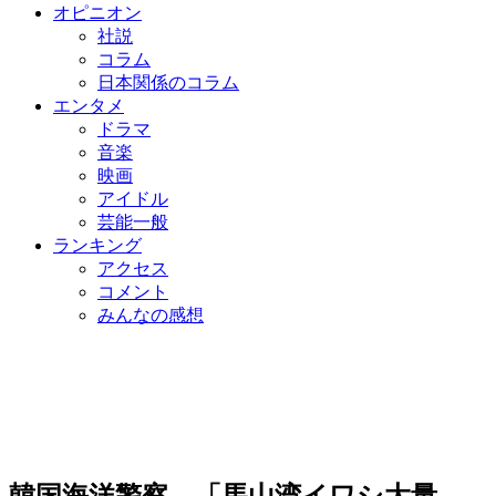
オピニオン
社説
コラム
日本関係のコラム
エンタメ
ドラマ
音楽
映画
アイドル
芸能一般
ランキング
アクセス
コメント
みんなの感想
韓国海洋警察、「馬山湾イワシ大量