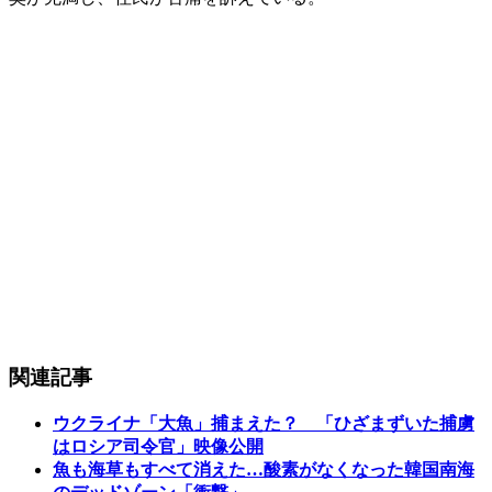
関連記事
ウクライナ「大魚」捕まえた？ 「ひざまずいた捕虜
はロシア司令官」映像公開
魚も海草もすべて消えた…酸素がなくなった韓国南海