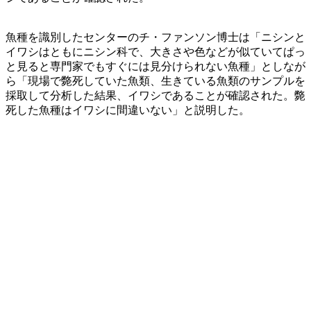
魚種を識別したセンターのチ・ファンソン博士は「ニシンと
イワシはともにニシン科で、大きさや色などが似ていてぱっ
と見ると専門家でもすぐには見分けられない魚種」としなが
ら「現場で斃死していた魚類、生きている魚類のサンプルを
採取して分析した結果、イワシであることが確認された。斃
死した魚種はイワシに間違いない」と説明した。