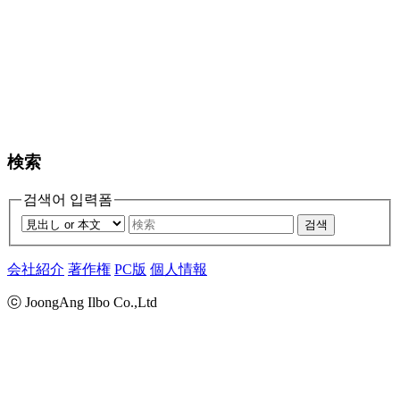
検索
검색어 입력폼
검색
会社紹介
著作権
PC版
個人情報
ⓒ JoongAng Ilbo Co.,Ltd