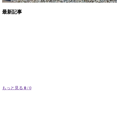
最新記事
もっと見る
0
/ 0