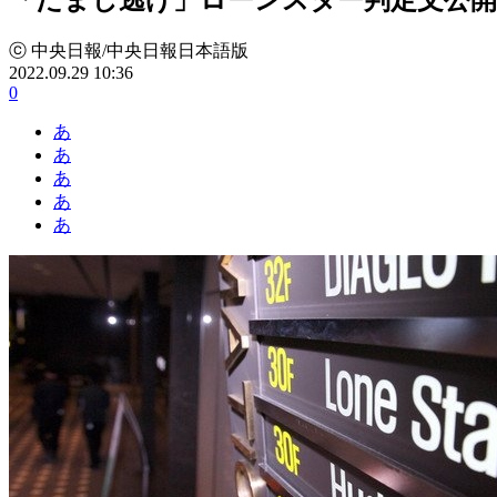
ⓒ 中央日報/中央日報日本語版
2022.09.29 10:36
0
あ
あ
あ
あ
あ