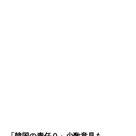
…「韓国の責任０」少数意見も