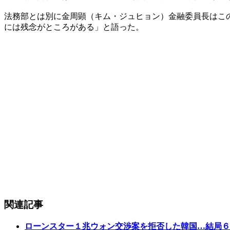
法務部とは別に金周顕（キム・ジュヒョン）金融委員長はこ
には残念がところがある」と語った。
関連記事
ローンスター１兆ウォン交渉案を拒否した韓国…結局６