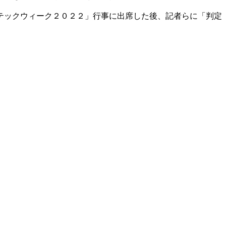
テックウィーク２０２２」行事に出席した後、記者らに「判定