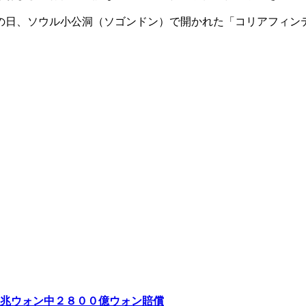
の日、ソウル小公洞（ソゴンドン）で開かれた「コリアフィン
兆ウォン中２８００億ウォン賠償