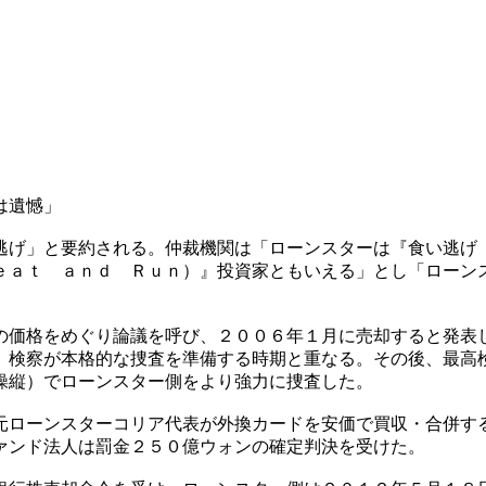
は遺憾」
逃げ」と要約される。仲裁機関は「ローンスターは『食い逃げ
ｅａｔ ａｎｄ Ｒｕｎ）』投資家ともいえる」とし「ローン
の価格をめぐり論議を呼び、２００６年１月に売却すると発表
、検察が本格的な捜査を準備する時期と重なる。その後、最高
操縦）でローンスター側をより強力に捜査した。
元ローンスターコリア代表が外換カードを安価で買収・合併す
ァンド法人は罰金２５０億ウォンの確定判決を受けた。