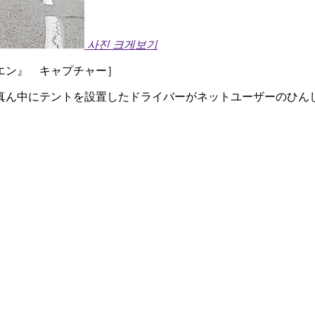
사진 크게보기
エン』 キャプチャー］
真ん中にテントを設置したドライバーがネットユーザーのひん