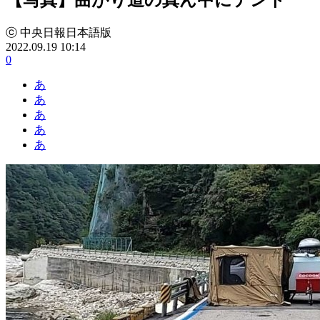
ⓒ 中央日報日本語版
2022.09.19 10:14
0
あ
あ
あ
あ
あ