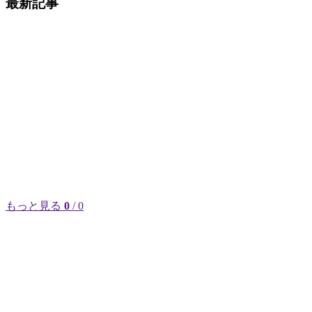
最新記事
もっと見る
0
/ 0