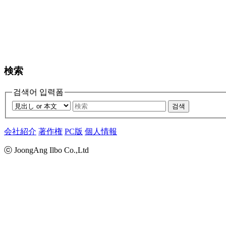
検索
검색어 입력폼
검색
会社紹介
著作権
PC版
個人情報
ⓒ JoongAng Ilbo Co.,Ltd