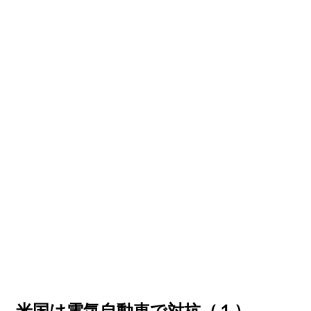
、米国は電気自動車で対抗（１）