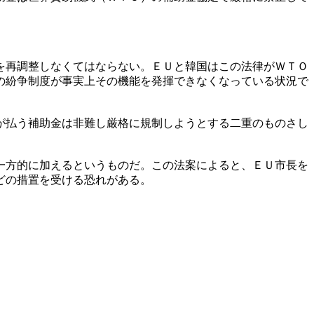
を再調整しなくてはならない。ＥＵと韓国はこの法律がＷＴＯ
の紛争制度が事実上その機能を発揮できなくなっている状況で
が払う補助金は非難し厳格に規制しようとする二重のものさし
一方的に加えるというものだ。この法案によると、ＥＵ市長を
どの措置を受ける恐れがある。