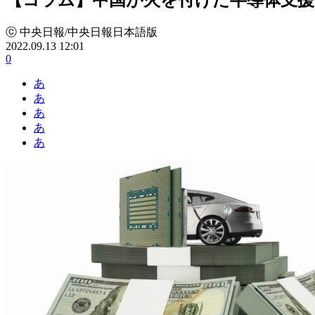
ⓒ 中央日報/中央日報日本語版
2022.09.13 12:01
0
あ
あ
あ
あ
あ