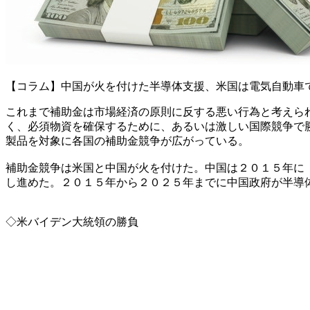
【コラム】中国が火を付けた半導体支援、米国は電気自動車
これまで補助金は市場経済の原則に反する悪い行為と考えら
く、必須物資を確保するために、あるいは激しい国際競争で
製品を対象に各国の補助金競争が広がっている。
補助金競争は米国と中国が火を付けた。中国は２０１５年に
し進めた。２０１５年から２０２５年までに中国政府が半導
◇米バイデン大統領の勝負