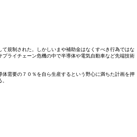
して規制された。しかしいまや補助金はなくすべき行為ではな
サプライチェーン危機の中で半導体や電気自動車など先端技術
導体需要の７０％を自ら生産するという野心に満ちた計画を押
る。