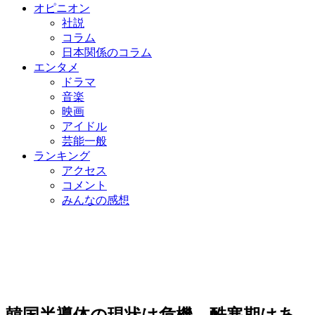
オピニオン
社説
コラム
日本関係のコラム
エンタメ
ドラマ
音楽
映画
アイドル
芸能一般
ランキング
アクセス
コメント
みんなの感想
韓国半導体の現状は危機…酷寒期はあ