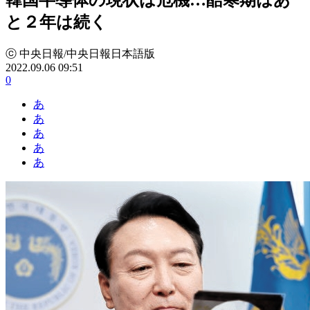
と２年は続く
ⓒ 中央日報/中央日報日本語版
2022.09.06 09:51
0
あ
あ
あ
あ
あ