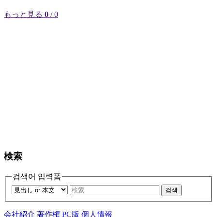
もっと見る
0
/ 0
検索
검색어 입력폼
검색
会社紹介
著作権
PC版
個人情報