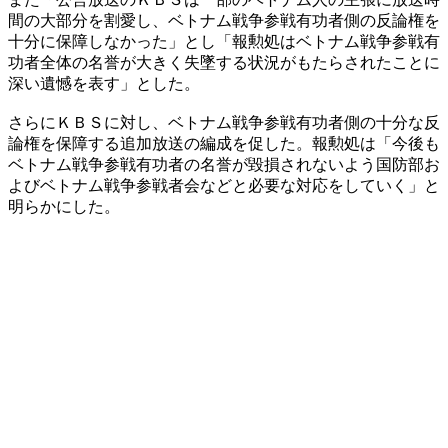
間の大部分を割愛し、ベトナム戦争参戦有功者側の反論権を
十分に保障しなかった」とし「報勲処はベトナム戦争参戦有
功者全体の名誉が大きく失墜する状況がもたらされたことに
深い遺憾を表す」とした。
さらにＫＢＳに対し、ベトナム戦争参戦有功者側の十分な反
論権を保障する追加放送の編成を促した。報勲処は「今後も
ベトナム戦争参戦有功者の名誉が毀損されないよう国防部お
よびベトナム戦争参戦者会などと必要な対応をしていく」と
明らかにした。