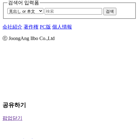
검색어 입력폼
검색
会社紹介
著作権
PC版
個人情報
ⓒ JoongAng Ilbo Co.,Ltd
공유하기
팝업닫기