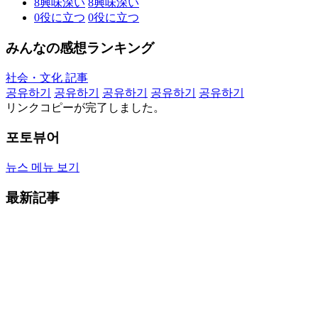
8
興味深い
8
興味深い
0
役に立つ
0
役に立つ
みんなの感想ランキング
社会・文化 記事
공유하기
공유하기
공유하기
공유하기
공유하기
リンクコピーが完了しました。
포토뷰어
뉴스 메뉴 보기
最新記事