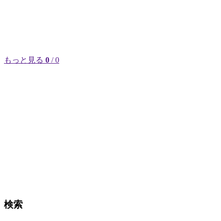
もっと見る
0
/ 0
検索