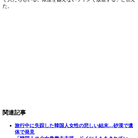
た。
関連記事
旅行中に失踪した韓国人女性の悲しい結末…砂漠で遺
体で発見