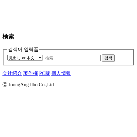
検索
검색어 입력폼
검색
会社紹介
著作権
PC版
個人情報
ⓒ JoongAng Ilbo Co.,Ltd