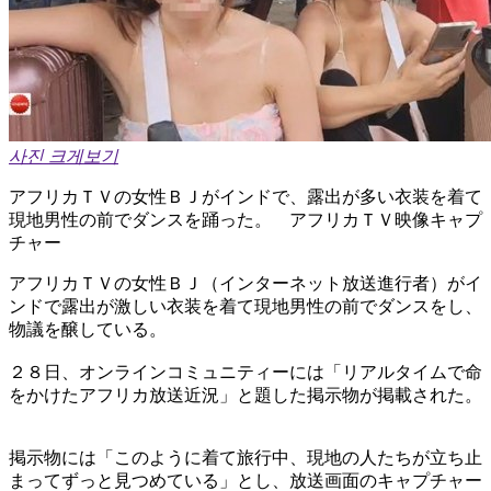
사진 크게보기
アフリカＴＶの女性ＢＪがインドで、露出が多い衣装を着て
現地男性の前でダンスを踊った。 アフリカＴＶ映像キャプ
チャー
アフリカＴＶの女性ＢＪ（インターネット放送進行者）がイ
ンドで露出が激しい衣装を着て現地男性の前でダンスをし、
物議を醸している。
２８日、オンラインコミュニティーには「リアルタイムで命
をかけたアフリカ放送近況」と題した掲示物が掲載された。
掲示物には「このように着て旅行中、現地の人たちが立ち止
まってずっと見つめている」とし、放送画面のキャプチャー