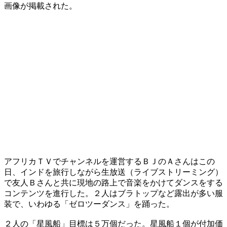
画像が掲載された。
アフリカＴＶでチャンネルを運営するＢＪのＡさんはこの
日、インドを旅行しながら生放送（ライブストリーミング）
で友人Ｂさんと共に現地の路上で音楽をかけてダンスをする
コンテンツを進行した。２人はブラトップなど露出が多い服
装で、いわゆる「ゼロツーダンス」を踊った。
２人の「星風船」目標は５万個だった。星風船１個が付加価