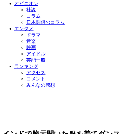
オピニオン
社説
コラム
日本関係のコラム
エンタメ
ドラマ
音楽
映画
アイドル
芸能一般
ランキング
アクセス
コメント
みんなの感想
インドで胸元開いた服を着てダンス…